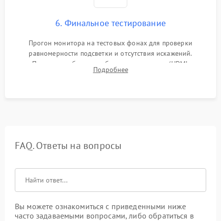
6. Финальное тестирование
Прогон монитора на тестовых фонах для проверки
равномерности подсветки и отсутствия искажений.
Проверка работоспособности всех портов (HDMI,
Подробнее
DisplayPort, VGA) и кнопок управления под нагрузкой в
течение пары часов.
FAQ. Ответы на вопросы
Вы можете ознакомиться с приведенными ниже
часто задаваемыми вопросами, либо обратиться в