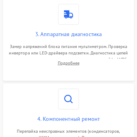
3. Аппаратная диагностика
Замер напряжений блока питания мультиметром. Проверка
инвертора или LED-драйвера подсветки. Диагностика цепей
питания скалера и тестирование сигналов на шлейфе LVDS
Подробнее
4. Компонентный ремонт
Перепайка неисправных элементов (конденсаторов,