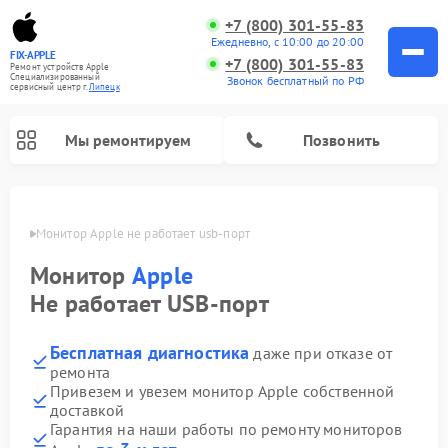
+7 (800) 301-55-83
Ежедневно, с 10:00 до 20:00
FIX-APPLE
+7 (800) 301-55-83
Ремонт устройств Apple
Специализированный
Звонок бесплатный по РФ
cервисный центр г.
Липецк
Мы ремонтируем
Позвонить
пецке
Монитор Apple не работает usb-порт
Монитор
Apple
Не работает USB-порт
Бесплатная диагностика
даже при отказе от
ремонта
Привезем и увезем монитор Apple собственной
доставкой
Гарантия на наши работы по ремонту мониторов