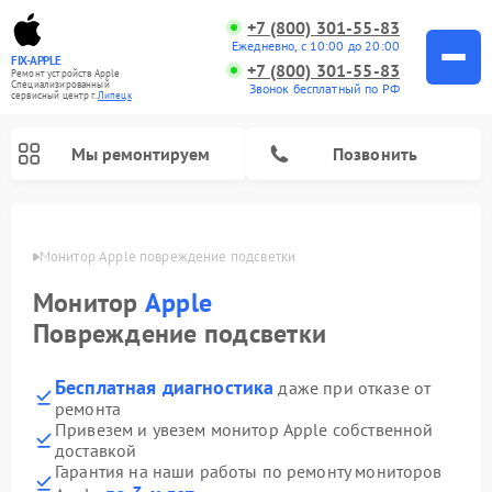
+7 (800) 301-55-83
Ежедневно, с 10:00 до 20:00
FIX-APPLE
+7 (800) 301-55-83
Ремонт устройств Apple
Специализированный
Звонок бесплатный по РФ
cервисный центр г.
Липецк
Мы ремонтируем
Позвонить
пецке
Монитор Apple повреждение подсветки
Монитор
Apple
Повреждение подсветки
Бесплатная диагностика
даже при отказе от
ремонта
Привезем и увезем монитор Apple собственной
доставкой
Гарантия на наши работы по ремонту мониторов