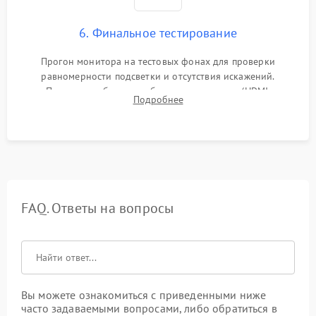
6. Финальное тестирование
Прогон монитора на тестовых фонах для проверки
равномерности подсветки и отсутствия искажений.
Проверка работоспособности всех портов (HDMI,
Подробнее
DisplayPort, VGA) и кнопок управления под нагрузкой в
течение пары часов.
FAQ. Ответы на вопросы
Вы можете ознакомиться с приведенными ниже
часто задаваемыми вопросами, либо обратиться в