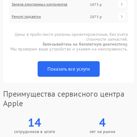
Замена электронных компонентов
1875 р
Ремонт подсветки
2875 р
Цены в прайс-листе указаны ориентировочные, без учета
стоимости запчастей.
Записывайтесь на бесплатную диагностику.
Мы проверим ваше устройство и укажем на неисправность.
Показать все услуги
Преимущества сервисного центра
Apple
14
4
сотрудников в штате
лет на рынке