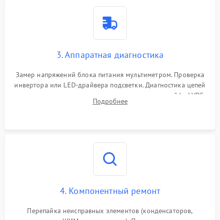
3. Аппаратная диагностика
Замер напряжений блока питания мультиметром. Проверка
инвертора или LED-драйвера подсветки. Диагностика цепей
питания скалера и тестирование сигналов на шлейфе LVDS
Подробнее
4. Компонентный ремонт
Перепайка неисправных элементов (конденсаторов,