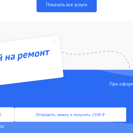
Показать все услуги
й на ремонт
При оформл
Отправить заявку и получить 1500 ₽
сти