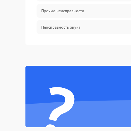
Прочие неисправности
Неисправность звука
Механические повреждения
?