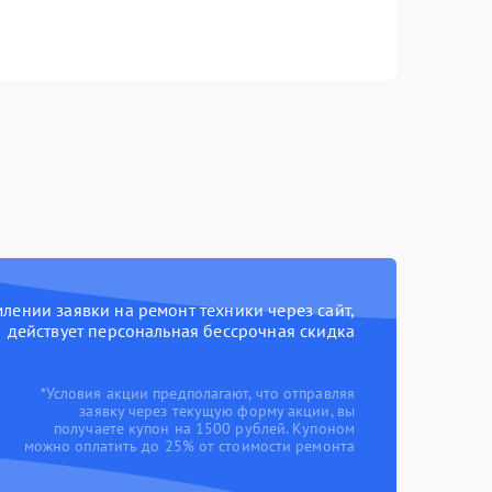
ении заявки на ремонт техники через сайт,
действует персональная бессрочная скидка
*Условия акции предполагают, что отправляя
заявку через текущую форму акции, вы
получаете купон на 1500 рублей. Купоном
можно оплатить до 25% от стоимости ремонта