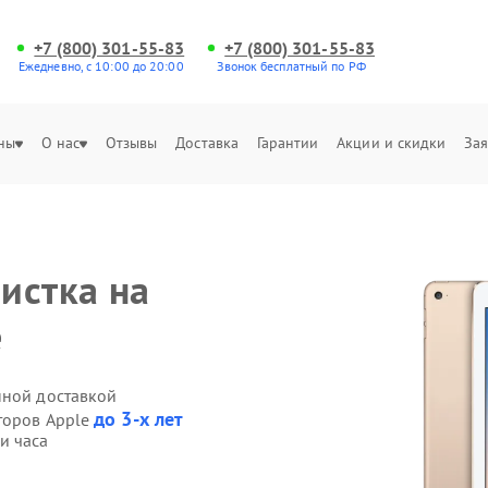
+7 (800) 301-55-83
+7 (800) 301-55-83
Ежедневно, с 10:00 до 20:00
Звонок бесплатный по РФ
ны
О нас
Отзывы
Доставка
Гарантии
Акции и скидки
Зая
истка на
е
нной доставкой
до 3-х лет
торов Apple
и часа