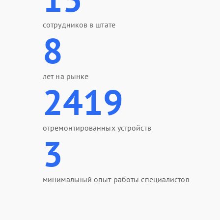
сотрудников в штате
8
лет на рынке
2419
отремонтированных устройств
3
минимальный опыт работы специалистов