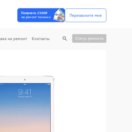
Получить 1500₽
Перезвоните мне
на ремонт техники
Статус ремонта
вка на ремонт
Контакты