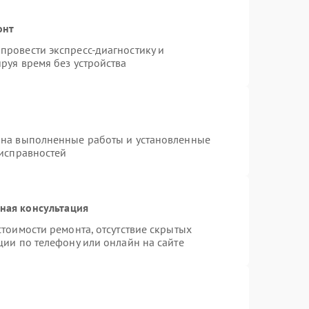
онт
провести экспресс-диагностику и
руя время без устройства
 на выполненные работы и установленные
еисправностей
ная консультация
тоимости ремонта, отсутствие скрытых
ции по телефону или онлайн на сайте