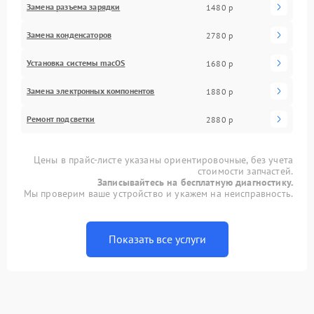
Замена разъема зарядки
1480 р
Замена конденсаторов
2780 р
Установка системы macOS
1680 р
Замена электронных компонентов
1880 р
Ремонт подсветки
2880 р
Цены в прайс-листе указаны ориентировочные, без учета
стоимости запчастей.
Записывайтесь на бесплатную диагностику.
Мы проверим ваше устройство и укажем на неисправность.
Показать все услуги