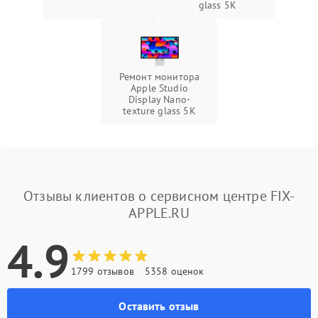
glass 5К
Ремонт монитора
Apple Studio
Display Nano-
texture glass 5К
Отзывы клиентов о сервисном центре FIX-
APPLE.RU
4.9
1799 отзывов
5358 оценок
Оставить отзыв