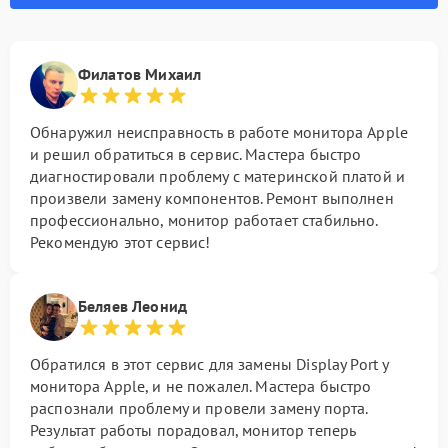
Филатов Михаил
Обнаружил неисправность в работе монитора Apple
и решил обратиться в сервис. Мастера быстро
диагностировали проблему с материнской платой и
произвели замену компонентов. Ремонт выполнен
профессионально, монитор работает стабильно.
Рекомендую этот сервис!
Беляев Леонид
Обратился в этот сервис для замены Display Port у
монитора Apple, и не пожалел. Мастера быстро
распознали проблему и провели замену порта.
Результат работы порадовал, монитор теперь