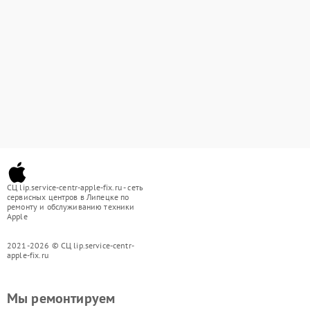
СЦ lip.service-centr-apple-fix.ru - сеть
сервисных центров в Липецке по
ремонту и обслуживанию техники
Apple
2021-2026 © СЦ lip.service-centr-
apple-fix.ru
Мы ремонтируем