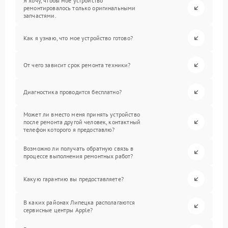
Я хочу, чтобы мое устройство
ремонтировалось только оригинальными
запчастями.
Как я узнаю, что мое устройство готово?
От чего зависит срок ремонта техники?
Диагностика проводится бесплатно?
Может ли вместо меня принять устройство
после ремонта другой человек, контактный
телефон которого я предоставлю?
Возможно ли получать обратную связь в
процессе выполнения ремонтных работ?
Какую гарантию вы предоставляете?
В каких районах Липецка располагаются
сервисные центры Apple?