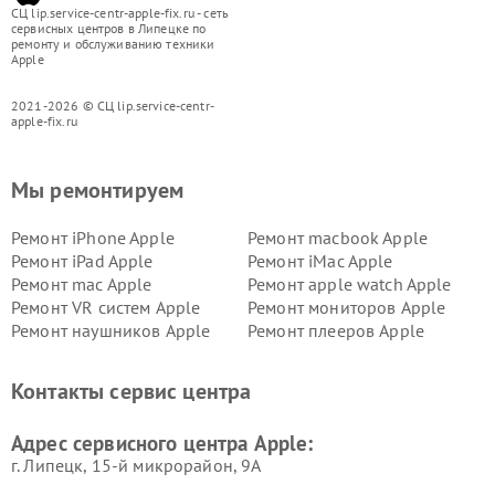
СЦ lip.service-centr-apple-fix.ru - сеть
сервисных центров в Липецке по
ремонту и обслуживанию техники
Apple
2021-2026 © СЦ lip.service-centr-
apple-fix.ru
Мы ремонтируем
Ремонт iPhone Apple
Ремонт macbook Apple
Ремонт iPad Apple
Ремонт iMac Apple
Ремонт mac Apple
Ремонт apple watch Apple
Ремонт VR систем Apple
Ремонт мониторов Apple
Ремонт наушников Apple
Ремонт плееров Apple
Контакты сервис центра
Адрес сервисного центра Apple:
г. Липецк, 15-й микрорайон, 9А