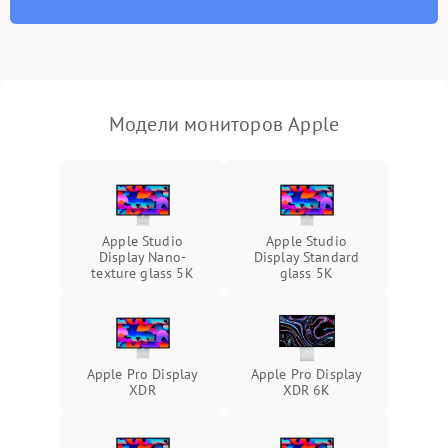
отключения
Неисправность системы
защиты от короткого
1000 ₽
Подробнее →
замыкания
Модели мониторов Apple
Повреждение системы
1000 ₽
Подробнее →
защиты от перегрева
Неисправность системы
защиты от
1000 ₽
Подробнее →
Apple Studio
Apple Studio
перенапряжения
Display Nano-
Display Standard
texture glass 5К
glass 5К
Неисправность системы
1000 ₽
Подробнее →
защиты от замыкания
Повреждение системы
1000 ₽
Подробнее →
защиты от перегрузок
Apple Pro Display
Apple Pro Display
XDR
XDR 6K
Неисправность системы
1000 ₽
Подробнее →
защиты от перегрева