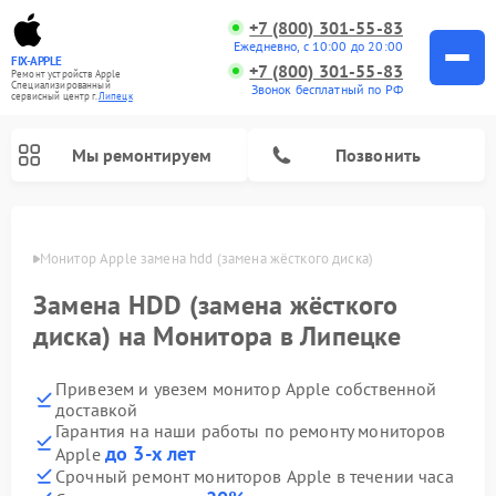
+7 (800) 301-55-83
Ежедневно, с 10:00 до 20:00
FIX-APPLE
+7 (800) 301-55-83
Ремонт устройств Apple
Специализированный
Звонок бесплатный по РФ
cервисный центр г.
Липецк
Мы ремонтируем
Позвонить
пецке
Монитор Apple замена hdd (замена жёсткого диска)
Замена HDD (замена жёсткого
диска) на Монитора в Липецке
Привезем и увезем монитор Apple собственной
доставкой
Гарантия на наши работы по ремонту мониторов
до 3-х лет
Apple
Срочный ремонт мониторов Apple в течении часа