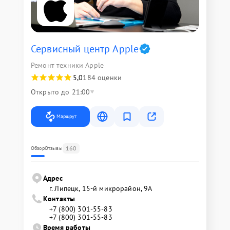
Сервисный центр Apple
Ремонт техники Apple
5,0
184 оценки
Открыто до 21:00
Маршрут
160
Обзор
Отзывы
Адрес
г. Липецк, 15-й микрорайон, 9А
Контакты
+7 (800) 301-55-83
+7 (800) 301-55-83
Время работы