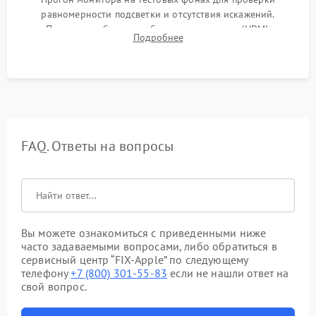
равномерности подсветки и отсутствия искажений.
Проверка работоспособности всех портов (HDMI,
Подробнее
DisplayPort, VGA) и кнопок управления под нагрузкой в
течение пары часов.
FAQ. Ответы на вопросы
Вы можете ознакомиться с приведенными ниже
часто задаваемыми вопросами, либо обратиться в
сервисный центр “FIX-Apple” по следующему
телефону
+7 (800) 301-55-83
если не нашли ответ на
свой вопрос.