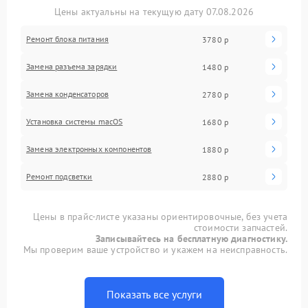
Цены актуальны на текущую дату 07.08.2026
Ремонт блока питания
3780 р
Замена разъема зарядки
1480 р
Замена конденсаторов
2780 р
Установка системы macOS
1680 р
Замена электронных компонентов
1880 р
Ремонт подсветки
2880 р
Цены в прайс-листе указаны ориентировочные, без учета
стоимости запчастей.
Записывайтесь на бесплатную диагностику.
Мы проверим ваше устройство и укажем на неисправность.
Показать все услуги