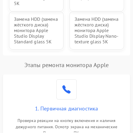
5К
Замена HDD (замена
Замена HDD (замена
жёсткого диска)
жёсткого диска)
монитора Apple
монитора Apple
Studio Display
Studio Display Nano-
Standard glass 5К
texture glass 5К
Этапы ремонта монитора Apple
1. Первичная диагностика
Проверка реакции на кнопку включения и наличия
дежурного питания. Осмотр экрана на механические