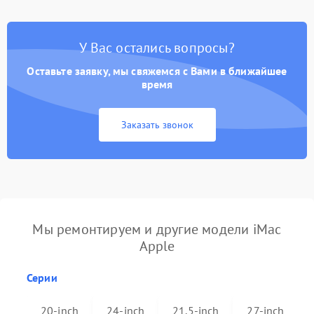
У Вас остались вопросы?
Оставьте заявку, мы свяжемся с Вами в ближайшее
время
Заказать звонок
Мы ремонтируем и другие модели iMac
Apple
Серии
20-inch
24-inch
21.5-inch
27-inch