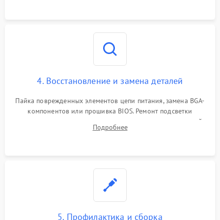
мультиметра.
4. Восстановление и замена деталей
Пайка поврежденных элементов цепи питания, замена BGA-
компонентов или прошивка BIOS. Ремонт подсветки
матрицы, замена неисправного накопителя на скоростной
Подробнее
SSD или установка новых модулей памяти.
5. Профилактика и сборка