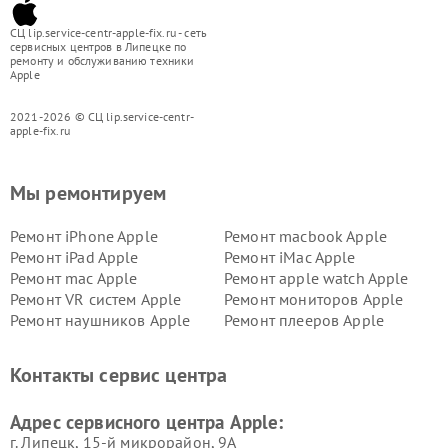
СЦ lip.service-centr-apple-fix.ru - сеть
сервисных центров в Липецке по
ремонту и обслуживанию техники
Apple
2021-2026 © СЦ lip.service-centr-
apple-fix.ru
Мы ремонтируем
Ремонт iPhone Apple
Ремонт macbook Apple
Ремонт iPad Apple
Ремонт iMac Apple
Ремонт mac Apple
Ремонт apple watch Apple
Ремонт VR систем Apple
Ремонт мониторов Apple
Ремонт наушников Apple
Ремонт плееров Apple
Контакты сервис центра
Адрес сервисного центра Apple:
г. Липецк, 15-й микрорайон, 9А