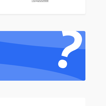
Подробнее
Проверка Wi-Fi, камеры, микрофона и всех
портов перед выдачей устройства.
1000 ₽
Подробнее →
?
1000 ₽
Подробнее →
1500 ₽
Подробнее →