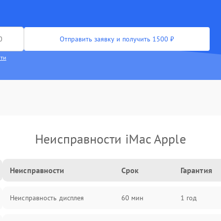
Отправить заявку и получить 1500 ₽
сти
Неисправности iMac Apple
Неисправности
Срок
Гарантия
Неисправность дисплея
60 мин
1 год