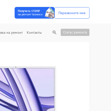
Получить 1500₽
Перезвоните мне
на ремонт техники
Статус ремонта
вка на ремонт
Контакты