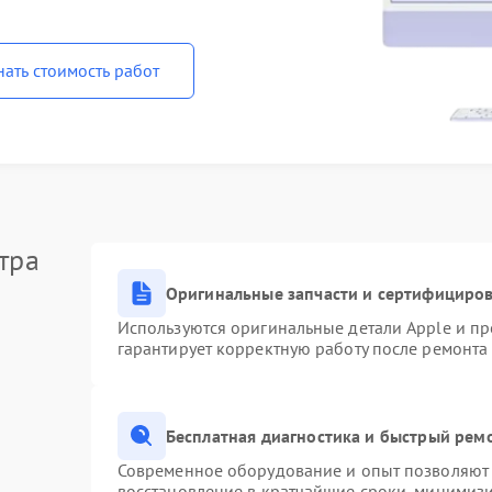
нать стоимость работ
тра
Оригинальные запчасти и сертифициро
Используются оригинальные детали Apple и п
гарантирует корректную работу после ремонта
Бесплатная диагностика и быстрый рем
Современное оборудование и опыт позволяют 
восстановление в кратчайшие сроки, минимизи