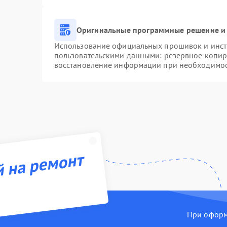
Оригинальные программные решение и 
Использование официальных прошивок и инстр
пользовательскими данными: резервное копир
восстановление информации при необходимо
й на ремонт
При оформл