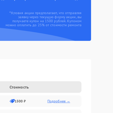
*Условия акции предполагают, что отправляя
заявку через текущую форму акции, вы
получаете купон на 1500 рублей. Купоном
можно оплатить до 25% от стоимости ремонта
Стоимость
1500 ₽
Подробнее →