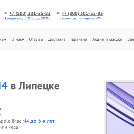
+7 (800) 301-55-83
+7 (800) 301-55-83
Ежедневно, с 10:00 до 20:00
Звонок бесплатный по РФ
ны
О нас
Отзывы
Доставка
Гарантии
Акции и скидки
Зая
M4
в Липецке
е
и
до 3-х лет
Apple iMac M4
нии часа