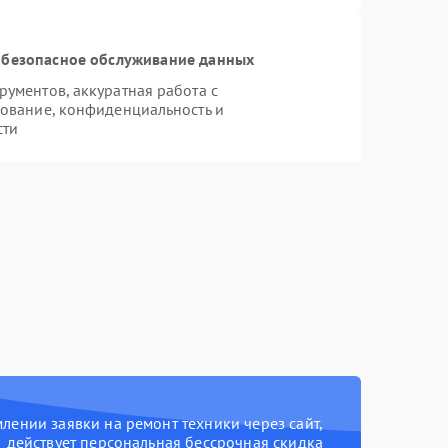
безопасное обслуживание данных
ументов, аккуратная работа с
ование, конфиденциальность и
сти
ении заявки на ремонт техники через сайт,
действует персональная бессрочная скидка