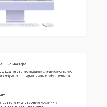
ванные мастера
рошедшие сертификацию специалисты, что
 и сохранение гарантийных обязательств
онт
провести экспресс-диагностику и
руя время без устройства