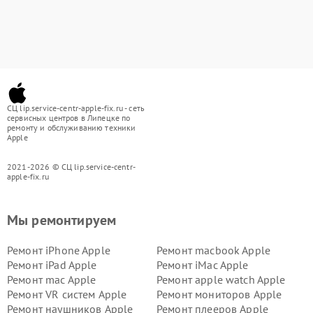
СЦ lip.service-centr-apple-fix.ru - сеть
сервисных центров в Липецке по
ремонту и обслуживанию техники
Apple
2021-2026 © СЦ lip.service-centr-
apple-fix.ru
Мы ремонтируем
Ремонт iPhone Apple
Ремонт macbook Apple
Ремонт iPad Apple
Ремонт iMac Apple
Ремонт mac Apple
Ремонт apple watch Apple
Ремонт VR систем Apple
Ремонт мониторов Apple
Ремонт наушников Apple
Ремонт плееров Apple