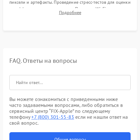
пиксели и артефакты. Проведение стресс-тестов для оценки
эффективности охлаждения. Проверка Wi-Fi, камеры,
Подробнее
микрофона и всех портов перед выдачей устройства.
FAQ. Ответы на вопросы
Вы можете ознакомиться с приведенными ниже
часто задаваемыми вопросами, либо обратиться в
сервисный центр “FIX-Apple” по следующему
телефону
+7 (800) 301-55-83
если не нашли ответ на
свой вопрос.
Общие вопросы