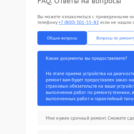
FAQ. Ответы на вопросы
Вы можете ознакомиться с приведенными ни
телефону
+7 (800) 301-55-83
если не нашли о
Общие вопросы
Вопросы по ремонт
Какие документы вы предоставляете?
На этапе приема устройства на диагнос
ремонт вам будет предоставлен заказ-на
страховых обязательств на ваше устройст
выполнения работ по ремонту техники, в
выполненных работ и гарантийный тало
Мне нужен срочный ремонт. Сможете сде