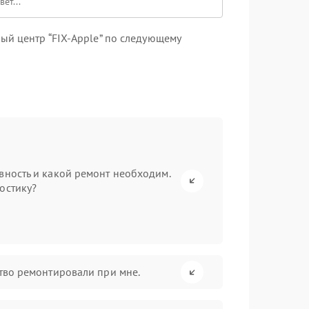
ый центр “FIX-Apple” по следующему
вность и какой ремонт необходим.
остику?
ство ремонтировали при мне.