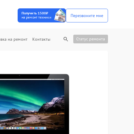
Получить 1500₽
Перезвоните мне
на ремонт техники
Статус ремонта
вка на ремонт
Контакты