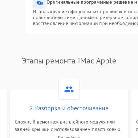
Оригинальные программные решение и 
Использование официальных прошивок и инстр
пользовательскими данными: резервное копир
восстановление информации при необходимо
Этапы ремонта iMac Apple
2. Разборка и обесточивание
Сложный демонтаж дисплейного модуля или
задней крышки с использованием пластиковых
лопаток. Обязательное отключение шлейфов
Подробнее