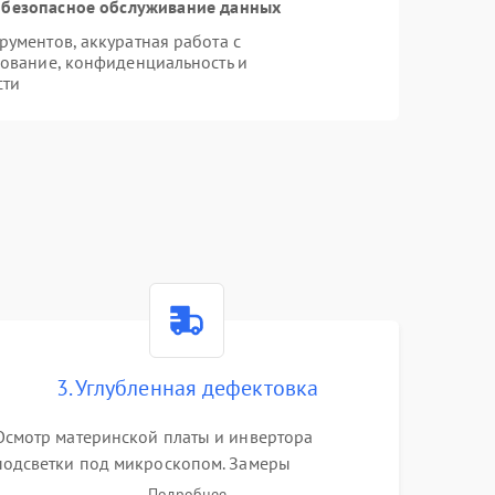
безопасное обслуживание данных
ументов, аккуратная работа с
ование, конфиденциальность и
сти
3. Углубленная дефектовка
Осмотр материнской платы и инвертора
подсветки под микроскопом. Замеры
напряжений в цепях питания процессора и
Подробнее