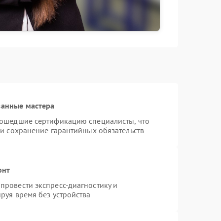
ванные мастера
рошедшие сертификацию специалисты, что
 и сохранение гарантийных обязательств
онт
провести экспресс-диагностику и
руя время без устройства