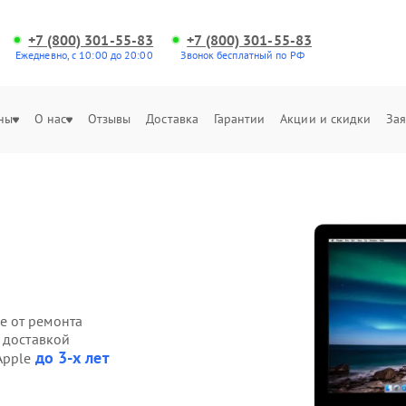
+7 (800) 301-55-83
+7 (800) 301-55-83
Ежедневно, с 10:00 до 20:00
Звонок бесплатный по РФ
ны
О нас
Отзывы
Доставка
Гарантии
Акции и скидки
Зая
е от ремонта
 доставкой
до 3-х лет
Apple