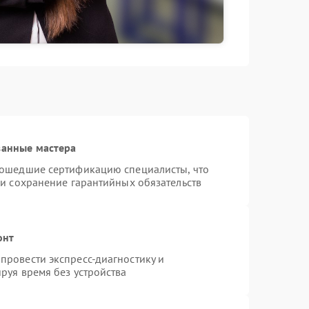
ванные мастера
рошедшие сертификацию специалисты, что
 и сохранение гарантийных обязательств
онт
провести экспресс-диагностику и
руя время без устройства