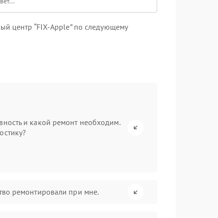
ый центр “FIX-Apple” по следующему
вность и какой ремонт необходим.
остику?
ство ремонтировали при мне.