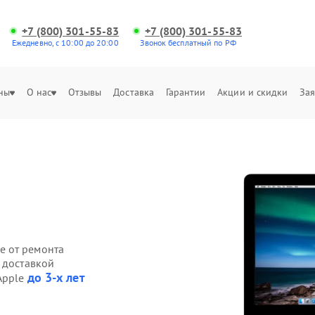
+7 (800) 301-55-83
+7 (800) 301-55-83
Ежедневно, с 10:00 до 20:00
Звонок бесплатный по РФ
ны
О нас
Отзывы
Доставка
Гарантии
Акции и скидки
Зая
е от ремонта
 доставкой
до 3-х лет
Apple