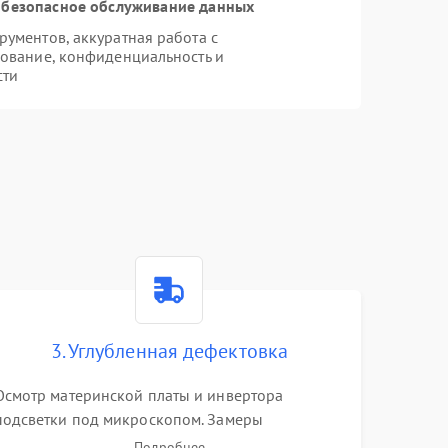
безопасное обслуживание данных
ументов, аккуратная работа с
ование, конфиденциальность и
сти
3. Углубленная дефектовка
Осмотр материнской платы и инвертора
подсветки под микроскопом. Замеры
напряжений в цепях питания процессора и
Подробнее