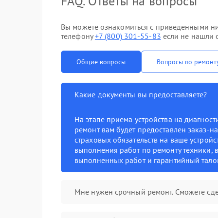
FAQ. Ответы на вопросы
Вы можете ознакомиться с приведенными ни
телефону
+7 (800) 301-55-83
если не нашли о
Общие вопросы
Вопросы по ремонт
Какие документы вы предоставляете?
На этапе приема устройства на диагнос
ремонт вам будет предоставлен заказ-на
страховых обязательств на ваше устройст
выполнения работ по ремонту техники, в
выполненных работ и гарантийный тало
Мне нужен срочный ремонт. Сможете сде