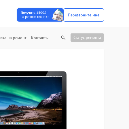
Получить 1500₽
Перезвоните мне
на ремонт техники
Статус ремонта
вка на ремонт
Контакты