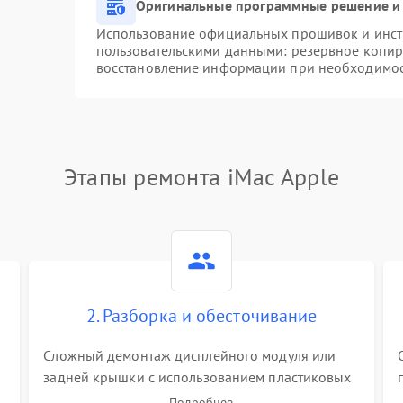
Оригинальные программные решение и 
Использование официальных прошивок и инстр
пользовательскими данными: резервное копир
восстановление информации при необходимо
Этапы ремонта iMac Apple
2. Разборка и обесточивание
Сложный демонтаж дисплейного модуля или
задней крышки с использованием пластиковых
лопаток. Обязательное отключение шлейфов
Подробнее