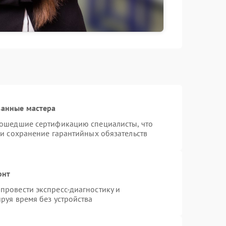
ванные мастера
рошедшие сертификацию специалисты, что
 и сохранение гарантийных обязательств
онт
провести экспресс-диагностику и
руя время без устройства