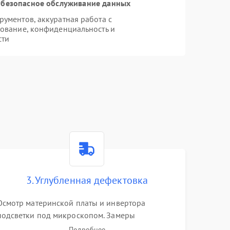
безопасное обслуживание данных
ументов, аккуратная работа с
ование, конфиденциальность и
сти
3. Углубленная дефектовка
Осмотр материнской платы и инвертора
подсветки под микроскопом. Замеры
напряжений в цепях питания процессора и
Подробнее