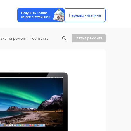
Получить 1500₽
Перезвоните мне
на ремонт техники
Статус ремонта
вка на ремонт
Контакты