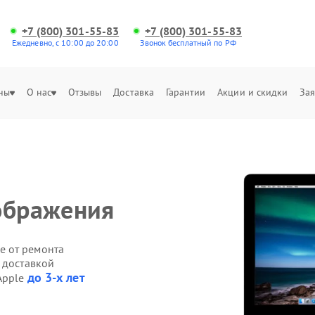
+7 (800) 301-55-83
+7 (800) 301-55-83
Ежедневно, с 10:00 до 20:00
Звонок бесплатный по РФ
ны
О нас
Отзывы
Доставка
Гарантии
Акции и скидки
Зая
ображения
е от ремонта
 доставкой
до 3-х лет
Apple