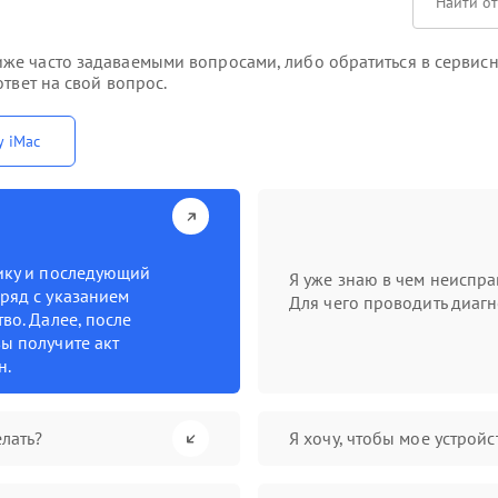
же часто задаваемыми вопросами, либо обратиться в сервисн
твет на свой вопрос.
у iMac
тику и последующий
Я уже знаю в чем неиспра
ряд с указанием
Для чего проводить диагн
во. Далее, после
ы получите акт
н.
лать?
Я хочу, чтобы мое устрой