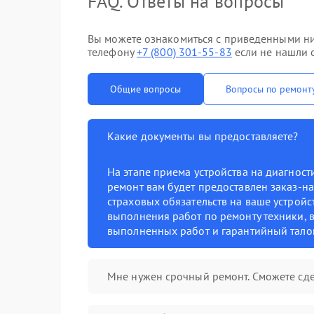
FAQ. Ответы на вопросы
Вы можете ознакомиться с приведенными ни
телефону
+7 (800) 301-55-83
если не нашли о
Общие вопросы
Вопросы по ремонт
Какие документы вы предоставляете?
На этапе приема устройства на диагнос
ремонт вам будет предоставлен заказ-на
страховых обязательств на ваше устройст
выполнения работ по ремонту техники, в
выполненных работ и гарантийный тало
Мне нужен срочный ремонт. Сможете сде