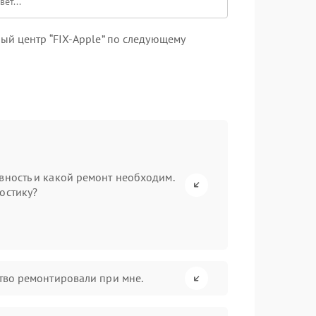
ый центр “FIX-Apple” по следующему
вность и какой ремонт необходим.
остику?
ство ремонтировали при мне.