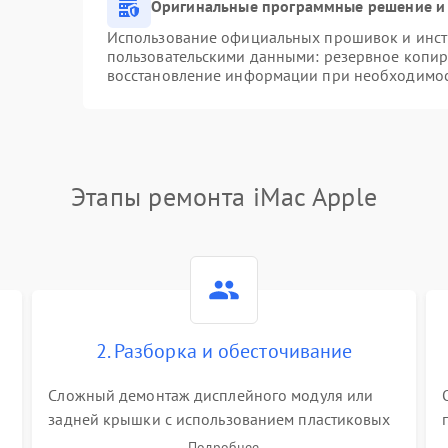
Оригинальные программные решение и 
Использование официальных прошивок и инстр
пользовательскими данными: резервное копир
восстановление информации при необходимо
Этапы ремонта iMac Apple
2. Разборка и обесточивание
Сложный демонтаж дисплейного модуля или
задней крышки с использованием пластиковых
лопаток. Обязательное отключение шлейфов
Подробнее