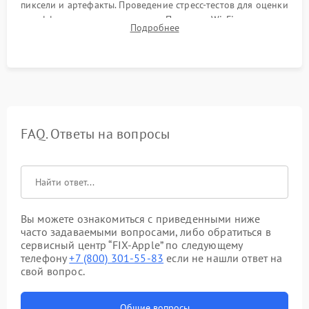
пиксели и артефакты. Проведение стресс-тестов для оценки
эффективности охлаждения. Проверка Wi-Fi, камеры,
Подробнее
микрофона и всех портов перед выдачей устройства.
FAQ. Ответы на вопросы
Вы можете ознакомиться с приведенными ниже
часто задаваемыми вопросами, либо обратиться в
сервисный центр “FIX-Apple” по следующему
телефону
+7 (800) 301-55-83
если не нашли ответ на
свой вопрос.
Общие вопросы