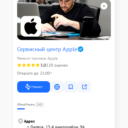
Сервисный центр Apple
Ремонт техники Apple
5,0
220 оценки
Открыто до 21:00
Маршрут
245
Обзор
Отзывы
Адрес
г. Липецк, 15-й микрорайон, 9А