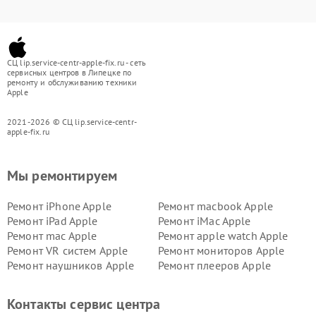
СЦ lip.service-centr-apple-fix.ru - сеть
сервисных центров в Липецке по
ремонту и обслуживанию техники
Apple
2021-2026 © СЦ lip.service-centr-
apple-fix.ru
Мы ремонтируем
Ремонт iPhone Apple
Ремонт macbook Apple
Ремонт iPad Apple
Ремонт iMac Apple
Ремонт mac Apple
Ремонт apple watch Apple
Ремонт VR систем Apple
Ремонт мониторов Apple
Ремонт наушников Apple
Ремонт плееров Apple
Контакты сервис центра