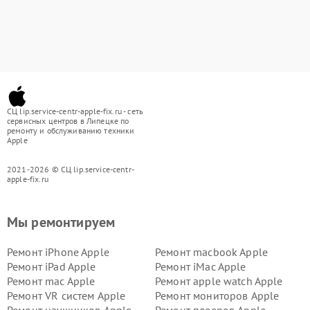
СЦ lip.service-centr-apple-fix.ru - сеть
сервисных центров в Липецке по
ремонту и обслуживанию техники
Apple
2021-2026 © СЦ lip.service-centr-
apple-fix.ru
Мы ремонтируем
Ремонт iPhone Apple
Ремонт macbook Apple
Ремонт iPad Apple
Ремонт iMac Apple
Ремонт mac Apple
Ремонт apple watch Apple
Ремонт VR систем Apple
Ремонт мониторов Apple