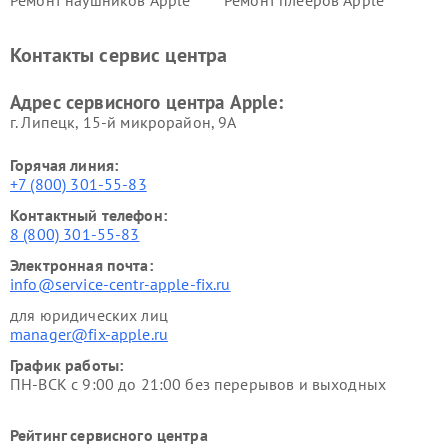
Ремонт наушников Apple
Ремонт плееров Apple
Контакты сервис центра
Адрес сервисного центра Apple:
г. Липецк, 15-й микрорайон, 9А
Горячая линия:
+7 (800) 301-55-83
Контактный телефон:
8 (800) 301-55-83
Электронная почта:
info@service-centr-apple-fix.ru
для юридических лиц
manager@fix-apple.ru
График работы:
ПН-ВСК с 9:00 до 21:00 без перерывов и выходных
Рейтинг сервисного центра