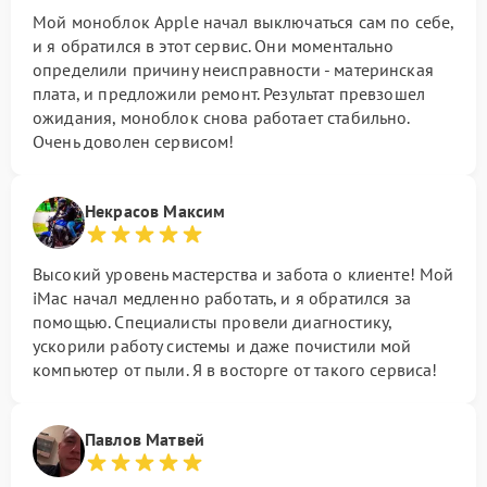
Мой моноблок Apple начал выключаться сам по себе,
и я обратился в этот сервис. Они моментально
определили причину неисправности - материнская
плата, и предложили ремонт. Результат превзошел
ожидания, моноблок снова работает стабильно.
Очень доволен сервисом!
Некрасов Максим
Высокий уровень мастерства и забота о клиенте! Мой
iMac начал медленно работать, и я обратился за
помощью. Специалисты провели диагностику,
ускорили работу системы и даже почистили мой
компьютер от пыли. Я в восторге от такого сервиса!
Павлов Матвей