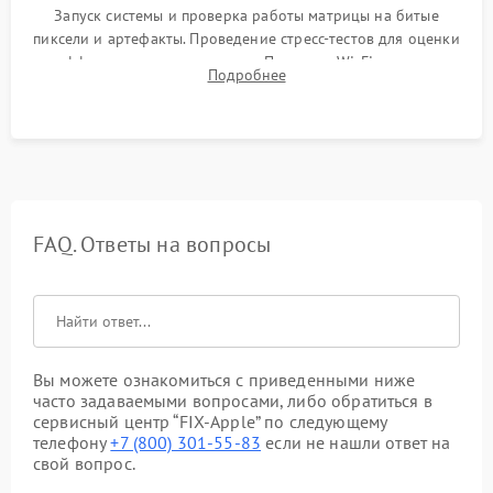
Запуск системы и проверка работы матрицы на битые
пиксели и артефакты. Проведение стресс-тестов для оценки
эффективности охлаждения. Проверка Wi-Fi, камеры,
Подробнее
микрофона и всех портов перед выдачей устройства.
FAQ. Ответы на вопросы
Вы можете ознакомиться с приведенными ниже
часто задаваемыми вопросами, либо обратиться в
сервисный центр “FIX-Apple” по следующему
телефону
+7 (800) 301-55-83
если не нашли ответ на
свой вопрос.