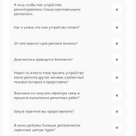
Я хочу, чтобы мое устройство
ремонтировалось только оригинальными
запчастями.
Как я узнаю, что мое устройство готово?
От чего зависит срок ремонта техники?
Диагностика проводится бесплатно?
Может ли вместо меня принять устройство
после ремонта другой человек, контактный
телефон которого я предоставлю?
Возможно ли получать обратную связь в
процессе выполнения ремонтных работ?
Какую гарантию вы предоставляете?
В каких районах Липецка располагаются
сервисные центры Apple?