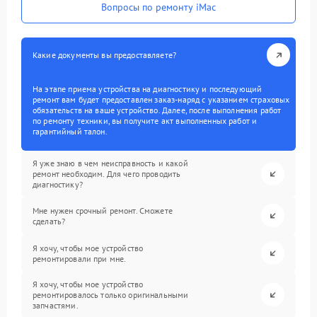
Вопросы по ремонту iMac
Какие документы вы предоставляете?
На этапе приема устройства на диагностику и последующий
ремонт вам будет предоставлен заказ-наряд с указанием страховых
обязательств на ваше устройство. Далее, после выполнения работ
по ремонту техники, вы получите акт выполненных работ и
гарантийный талон.
Я уже знаю в чем неисправность и какой
ремонт необходим. Для чего проводить
диагностику?
Мне нужен срочный ремонт. Сможете
сделать?
Я хочу, чтобы мое устройство
ремонтировали при мне.
Я хочу, чтобы мое устройство
ремонтировалось только оригинальными
запчастями.