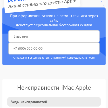
Акция сервисного центра Apple
При оформлении заявки на ремонт техники через
сайт,
действует персональная бессрочная скидка
Отправляя, Вы соглашаетесь с
политикой конфиденциальности
Неисправности iMac Apple
Виды неисправностей