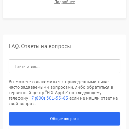
Подробнее
микрофона и всех портов перед выдачей устройства.
FAQ. Ответы на вопросы
Вы можете ознакомиться с приведенными ниже
часто задаваемыми вопросами, либо обратиться в
сервисный центр “FIX-Apple” по следующему
телефону
+7 (800) 301-55-83
если не нашли ответ на
свой вопрос.
Общие вопросы