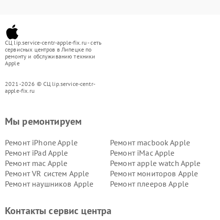
СЦ lip.service-centr-apple-fix.ru - сеть
сервисных центров в Липецке по
ремонту и обслуживанию техники
Apple
2021-2026 © СЦ lip.service-centr-
apple-fix.ru
Мы ремонтируем
Ремонт iPhone Apple
Ремонт macbook Apple
Ремонт iPad Apple
Ремонт iMac Apple
Ремонт mac Apple
Ремонт apple watch Apple
Ремонт VR систем Apple
Ремонт мониторов Apple
Ремонт наушников Apple
Ремонт плееров Apple
Контакты сервис центра