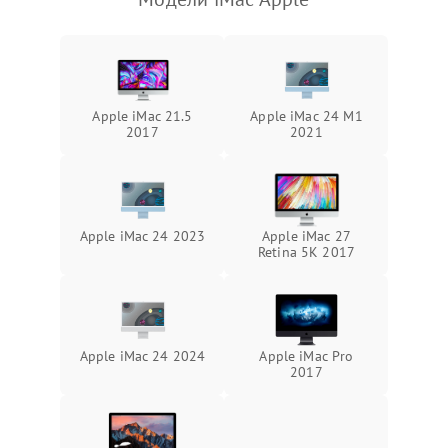
Повреждение сенсорного
3000 ₽
Подробнее →
Поломка веб-камеры
экрана (если есть)
Неисправность микрофона
Неисправность кнопок
1000 ₽
Подробнее →
управления
Apple iMac 21.5
Apple iMac 24 M1
Повреждение внутренних проводов
2017
2021
Поломка батареи (если
2000 ₽
Подробнее →
есть)
Механические повреждения
Неисправность тачпада
1500 ₽
Подробнее →
(если есть)
Apple iMac 24 2023
Apple iMac 27
Retina 5K 2017
Поломка веб-камеры
1000 ₽
Подробнее →
Неисправность
1000 ₽
Подробнее →
микрофона
Apple iMac 24 2024
Apple iMac Pro
2017
Повреждение внутренних
1000 ₽
Подробнее →
проводов