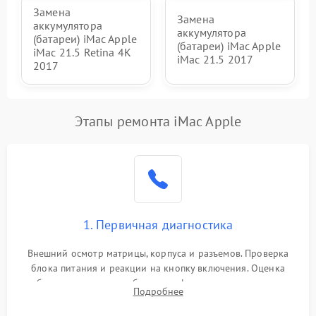
Замена
Замена
аккумулятора
аккумулятора
(батареи) iMac Apple
(батареи) iMac Apple
iMac 21.5 Retina 4K
iMac 21.5 2017
2017
Этапы ремонта iMac Apple
1. Первичная диагностика
Внешний осмотр матрицы, корпуса и разъемов. Проверка
блока питания и реакции на кнопку включения. Оценка
изображения, звука и работы периферии для сужения круга
Подробнее
возможных неисправностей перед вскрытием.