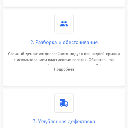
2. Разборка и обесточивание
Сложный демонтаж дисплейного модуля или задней крышки
с использованием пластиковых лопаток. Обязательное
отключение шлейфов матрицы и питания. Очистка
Подробнее
массивной системы охлаждения от скопившейся пыли.
3. Углубленная дефектовка