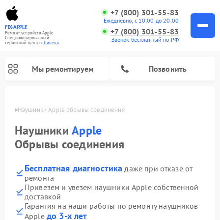
+7 (800) 301-55-83
Ежедневно, с 10:00 до 20:00
FIX-APPLE
+7 (800) 301-55-83
Ремонт устройств Apple
Специализированный
Звонок бесплатный по РФ
cервисный центр г.
Липецк
Мы ремонтируем
Позвонить
пецке
Наушники Apple обрывы соединения
Наушники
Apple
Обрывы соединения
Бесплатная диагностика
даже при отказе от
ремонта
Привезем и увезем наушники Apple собственной
доставкой
Гарантия на наши работы по ремонту наушников
до 3-х лет
Apple