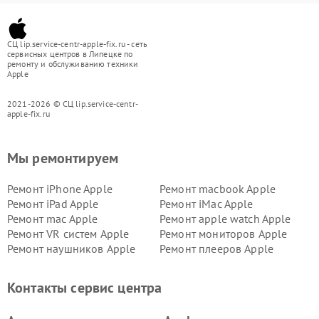
СЦ lip.service-centr-apple-fix.ru - сеть
сервисных центров в Липецке по
ремонту и обслуживанию техники
Apple
2021-2026 © СЦ lip.service-centr-
apple-fix.ru
Мы ремонтируем
Ремонт iPhone Apple
Ремонт macbook Apple
Ремонт iPad Apple
Ремонт iMac Apple
Ремонт mac Apple
Ремонт apple watch Apple
Ремонт VR систем Apple
Ремонт мониторов Apple
Ремонт наушников Apple
Ремонт плееров Apple
Контакты сервис центра