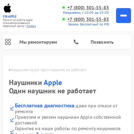
+7 (800) 301-55-83
Ежедневно, с 10:00 до 20:00
FIX-APPLE
+7 (800) 301-55-83
Ремонт устройств Apple
Специализированный
Звонок бесплатный по РФ
cервисный центр г.
Липецк
Мы ремонтируем
Позвонить
пецке
Наушники Apple один наушник не работает
Наушники
Apple
Один наушник не работает
Бесплатная диагностика
даже при отказе от
ремонта
Привезем и увезем наушники Apple собственной
доставкой
Гарантия на наши работы по ремонту наушников