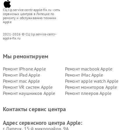
СЦ lip.service-centr-apple-fix.ru - сеть
сервисных центров в Липецке по
ремонту и обслуживанию техники
Apple
2021-2026 © СЦ lip.service-centr-
apple-fix.ru
Мы ремонтируем
Ремонт iPhone Apple
Ремонт macbook Apple
Ремонт iPad Apple
Ремонт iMac Apple
Ремонт mac Apple
Ремонт apple watch Apple
Ремонт VR систем Apple
Ремонт мониторов Apple
Ремонт наушников Apple
Ремонт плееров Apple
Контакты сервис центра
Адрес сервисного центра Apple:
г. Липецк, 15-й микрорайон, 9А