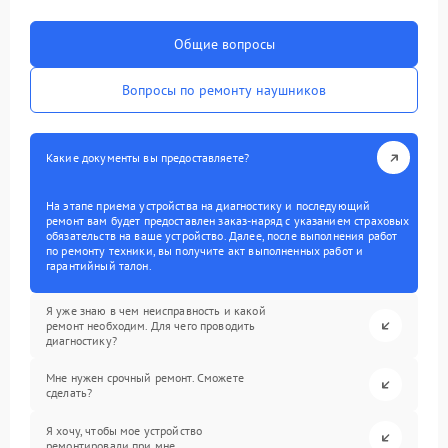
Общие вопросы
Вопросы по ремонту наушников
Какие документы вы предоставляете?
На этапе приема устройства на диагностику и последующий
ремонт вам будет предоставлен заказ-наряд с указанием страховых
обязательств на ваше устройство. Далее, после выполнения работ
по ремонту техники, вы получите акт выполненных работ и
гарантийный талон.
Я уже знаю в чем неисправность и какой
ремонт необходим. Для чего проводить
диагностику?
Мне нужен срочный ремонт. Сможете
сделать?
Я хочу, чтобы мое устройство
ремонтировали при мне.