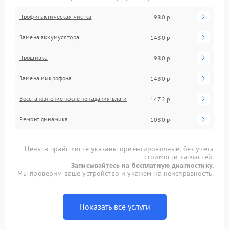
Профилактическая чистка
980 р
Замена аккумулятора
1480 р
Прошивка
980 р
Замена микрофона
1480 р
Восстановление после попадания влаги
1472 р
Ремонт динамика
1080 р
Цены в прайс-листе указаны ориентировочные, без учета
стоимости запчастей.
Записывайтесь на бесплатную диагностику.
Мы проверим ваше устройство и укажем на неисправность.
Показать все услуги