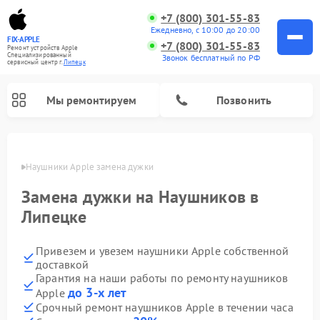
+7 (800) 301-55-83
Ежедневно, с 10:00 до 20:00
FIX-APPLE
+7 (800) 301-55-83
Ремонт устройств Apple
Специализированный
Звонок бесплатный по РФ
cервисный центр г.
Липецк
Мы ремонтируем
Позвонить
пецке
Наушники Apple замена дужки
Замена дужки на Наушников в
Липецке
Привезем и увезем наушники Apple собственной
доставкой
Гарантия на наши работы по ремонту наушников
до 3-х лет
Apple
Срочный ремонт наушников Apple в течении часа