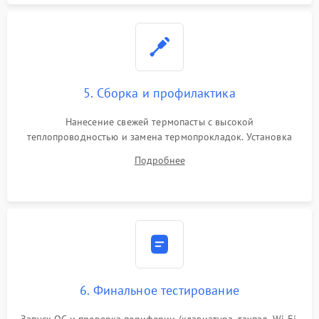
5. Сборка и профилактика
Нанесение свежей термопасты с высокой
теплопроводностью и замена термопрокладок. Установка
системы охлаждения, подключение всех внутренних
Подробнее
шлейфов, модулей памяти и накопителей. Предварительная
сборка корпуса.
6. Финальное тестирование