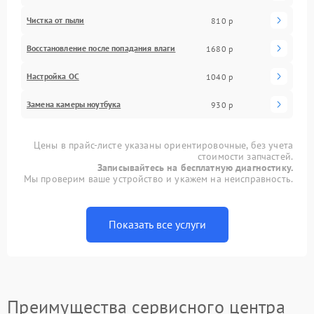
Чистка от пыли
810 р
Восстановление после попадания влаги
1680 р
Настройка ОС
1040 р
Замена камеры ноутбука
930 р
Цены в прайс-листе указаны ориентировочные, без учета
стоимости запчастей.
Записывайтесь на бесплатную диагностику.
Мы проверим ваше устройство и укажем на неисправность.
Показать все услуги
Преимущества сервисного центра