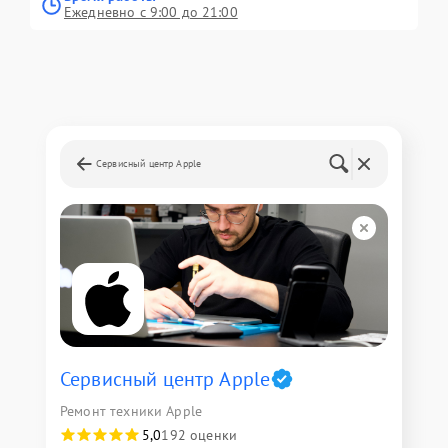
Ежедневно с 9:00 до 21:00
Сервисный центр Apple
Сервисный центр Apple
Ремонт техники Apple
5,0
192 оценки