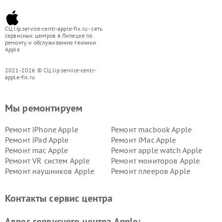
СЦ lip.service-centr-apple-fix.ru - сеть
сервисных центров в Липецке по
ремонту и обслуживанию техники
Apple
2021-2026 © СЦ lip.service-centr-
apple-fix.ru
Мы ремонтируем
Ремонт iPhone Apple
Ремонт macbook Apple
Ремонт iPad Apple
Ремонт iMac Apple
Ремонт mac Apple
Ремонт apple watch Apple
Ремонт VR систем Apple
Ремонт мониторов Apple
Ремонт наушников Apple
Ремонт плееров Apple
Контакты сервис центра
Адрес сервисного центра Apple: