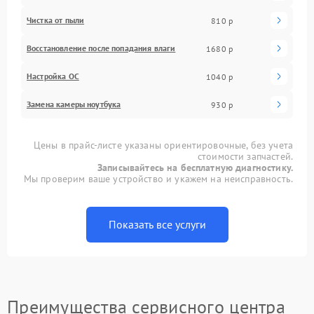
Чистка от пыли
810 р
Восстановление после попадания влаги
1680 р
Настройка ОС
1040 р
Замена камеры ноутбука
930 р
Цены в прайс-листе указаны ориентировочные, без учета
стоимости запчастей.
Записывайтесь на бесплатную диагностику.
Мы проверим ваше устройство и укажем на неисправность.
Показать все услуги
Преимущества сервисного центра