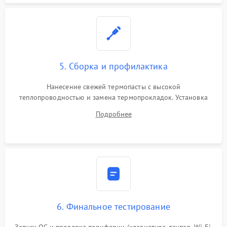
5. Сборка и профилактика
Нанесение свежей термопасты с высокой
теплопроводностью и замена термопрокладок. Установка
системы охлаждения, подключение всех внутренних
Подробнее
шлейфов, модулей памяти и накопителей. Предварительная
сборка корпуса.
6. Финальное тестирование