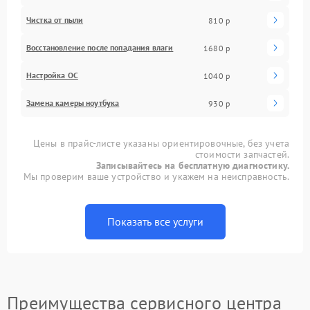
Чистка от пыли
810 р
Восстановление после попадания влаги
1680 р
Настройка ОС
1040 р
Замена камеры ноутбука
930 р
Цены в прайс-листе указаны ориентировочные, без учета
стоимости запчастей.
Записывайтесь на бесплатную диагностику.
Мы проверим ваше устройство и укажем на неисправность.
Показать все услуги
Преимущества сервисного центра