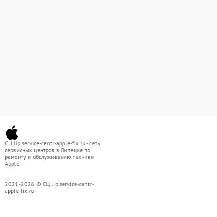
СЦ lip.service-centr-apple-fix.ru - сеть
сервисных центров в Липецке по
ремонту и обслуживанию техники
Apple
2021-2026 © СЦ lip.service-centr-
apple-fix.ru