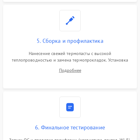
5. Сборка и профилактика
Нанесение свежей термопасты с высокой
теплопроводностью и замена термопрокладок. Установка
системы охлаждения, подключение всех внутренних
Подробнее
шлейфов, модулей памяти и накопителей. Предварительная
сборка корпуса.
6. Финальное тестирование