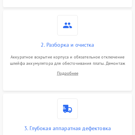
2. Разборка и очистка
Аккуратное вскрытие корпуса и обязательное отключение
шлейфа аккумулятора для обесточивания платы. Демонтаж
системы охлаждения, очистка кулера от пыли и удаление
Подробнее
высохшей термопасты с кристаллов чипов.
3. Глубокая аппаратная дефектовка