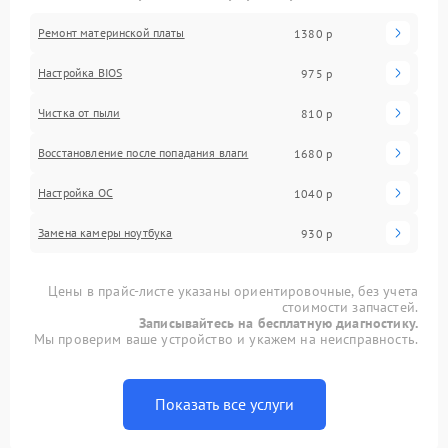
Ремонт материнской платы
1380 р
Настройка BIOS
975 р
Чистка от пыли
810 р
Восстановление после попадания влаги
1680 р
Настройка ОС
1040 р
Замена камеры ноутбука
930 р
Цены в прайс-листе указаны ориентировочные, без учета
стоимости запчастей.
Записывайтесь на бесплатную диагностику.
Мы проверим ваше устройство и укажем на неисправность.
Показать все услуги