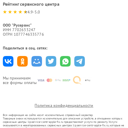
Рейтинг сервисного центра
4.9-5.0
ООО "Русервис"
ИНН 7702633247
ОГРН 1077746335776
Поделиться в соц. сетях:
Мы принимаем
все формы оплаты
Политика конфиденциальности
Вся информация на сайте носит исключительно справочный характер.
Товарные знаки используются исключительно для описания устройств, в отношении которых
сервисные центры lip.service-centr-apple-fix.ru предоставляют услуги по ремонту. Услуги
оказываются в неавторизованных сервисных центрах lip.service-centr-apple-fix.ru, которые не