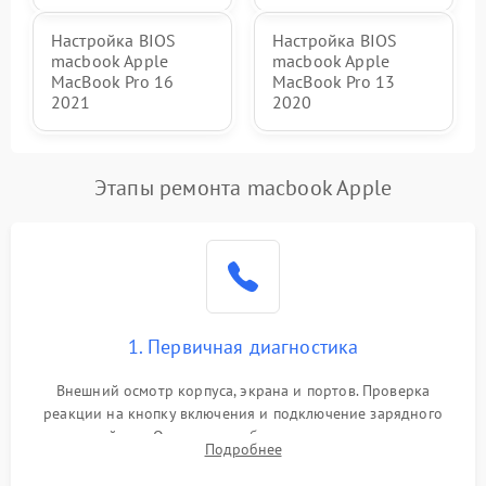
Настройка BIOS
Настройка BIOS
macbook Apple
macbook Apple
MacBook Pro 16
MacBook Pro 13
2021
2020
Этапы ремонта macbook Apple
1. Первичная диагностика
Внешний осмотр корпуса, экрана и портов. Проверка
реакции на кнопку включения и подключение зарядного
устройства. Оценка потребления тока с помощью
Подробнее
лабораторного блока питания для локализации проблемы.