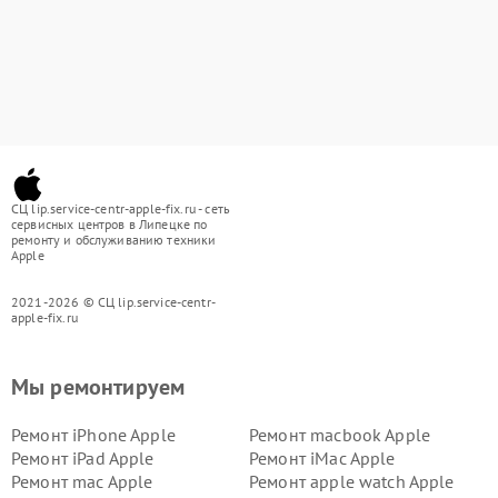
СЦ lip.service-centr-apple-fix.ru - сеть
сервисных центров в Липецке по
ремонту и обслуживанию техники
Apple
2021-2026 © СЦ lip.service-centr-
apple-fix.ru
Мы ремонтируем
Ремонт iPhone Apple
Ремонт macbook Apple
Ремонт iPad Apple
Ремонт iMac Apple
Ремонт mac Apple
Ремонт apple watch Apple