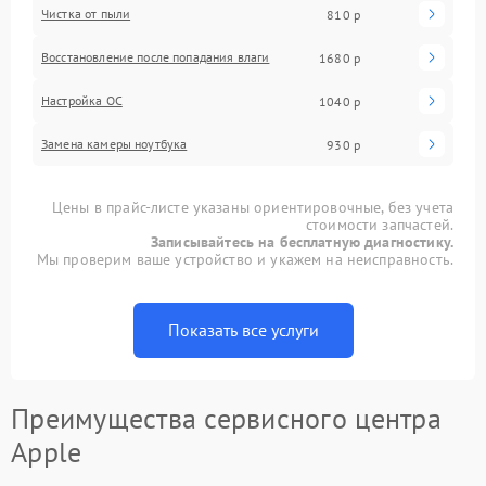
Чистка от пыли
810 р
Восстановление после попадания влаги
1680 р
Настройка ОС
1040 р
Замена камеры ноутбука
930 р
Цены в прайс-листе указаны ориентировочные, без учета
стоимости запчастей.
Записывайтесь на бесплатную диагностику.
Мы проверим ваше устройство и укажем на неисправность.
Показать все услуги
Преимущества сервисного центра
Apple