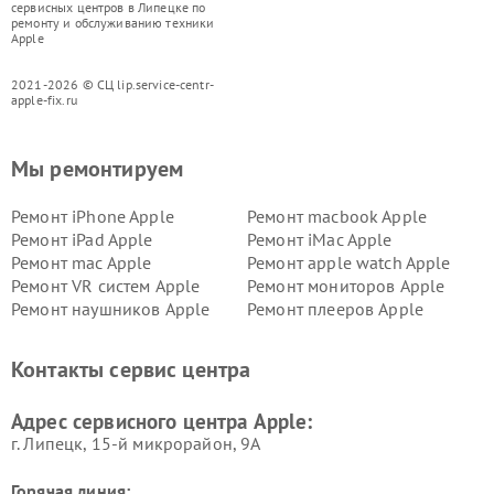
сервисных центров в Липецке по
ремонту и обслуживанию техники
Apple
2021-2026 © СЦ lip.service-centr-
apple-fix.ru
Мы ремонтируем
Ремонт iPhone Apple
Ремонт macbook Apple
Ремонт iPad Apple
Ремонт iMac Apple
Ремонт mac Apple
Ремонт apple watch Apple
Ремонт VR систем Apple
Ремонт мониторов Apple
Ремонт наушников Apple
Ремонт плееров Apple
Контакты сервис центра
Адрес сервисного центра Apple:
г. Липецк, 15-й микрорайон, 9А
Горячая линия: