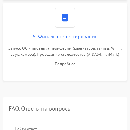
6. Финальное тестирование
Запуск ОС и проверка периферии (клавиатура, тачпад, Wi-Fi,
звук, камера). Проведение стресс-тестов (AIDA64, FurMark)
для контроля температурного режима и стабильности
Подробнее
системы под пиковой нагрузкой.
FAQ. Ответы на вопросы