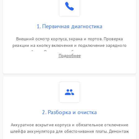
1. Первичная диагностика
Внешний осмотр корпуса, экрана и портов. Проверка
реакции на кнопку включения и подключение зарядного
устройства. Оценка потребления тока с помощью
Подробнее
лабораторного блока питания для локализации проблемы.
2. Разборка и очистка
Аккуратное вскрытие корпуса и обязательное отключение
шлейфа аккумулятора для обесточивания платы. Демонтаж
системы охлаждения, очистка кулера от пыли и удаление