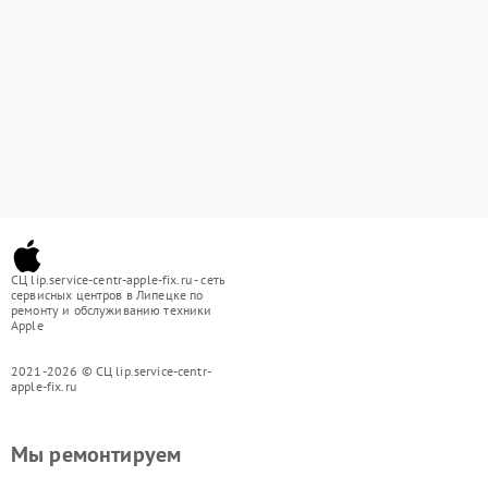
СЦ lip.service-centr-apple-fix.ru - сеть
сервисных центров в Липецке по
ремонту и обслуживанию техники
Apple
2021-2026 © СЦ lip.service-centr-
apple-fix.ru
Мы ремонтируем