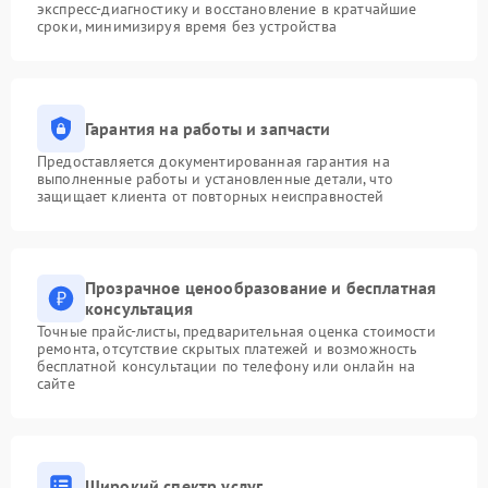
экспресс-диагностику и восстановление в кратчайшие
сроки, минимизируя время без устройства
Гарантия на работы и запчасти
Предоставляется документированная гарантия на
выполненные работы и установленные детали, что
защищает клиента от повторных неисправностей
Прозрачное ценообразование и бесплатная
консультация
Точные прайс-листы, предварительная оценка стоимости
ремонта, отсутствие скрытых платежей и возможность
бесплатной консультации по телефону или онлайн на
сайте
Широкий спектр услуг