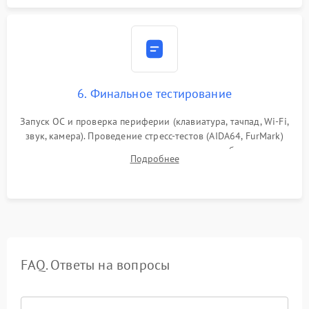
6. Финальное тестирование
Запуск ОС и проверка периферии (клавиатура, тачпад, Wi-Fi,
звук, камера). Проведение стресс-тестов (AIDA64, FurMark)
для контроля температурного режима и стабильности
Подробнее
системы под пиковой нагрузкой.
FAQ. Ответы на вопросы