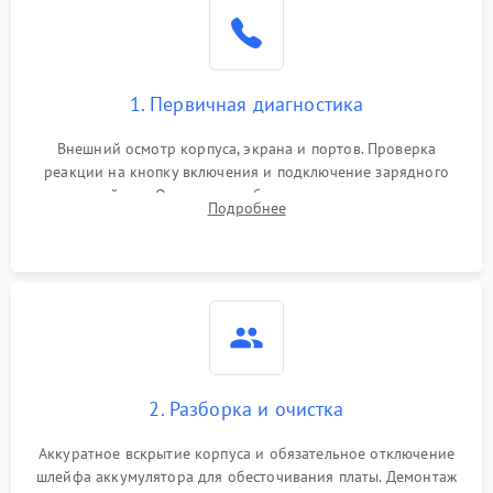
1. Первичная диагностика
Внешний осмотр корпуса, экрана и портов. Проверка
реакции на кнопку включения и подключение зарядного
устройства. Оценка потребления тока с помощью
Подробнее
лабораторного блока питания для локализации проблемы.
2. Разборка и очистка
Аккуратное вскрытие корпуса и обязательное отключение
шлейфа аккумулятора для обесточивания платы. Демонтаж