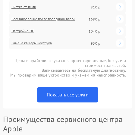
Чистка от пыли
810 р
Восстановление после попадания влаги
1680 р
Настройка ОС
1040 р
Замена камеры ноутбука
930 р
Цены в прайс-листе указаны ориентировочные, без учета
стоимости запчастей.
Записывайтесь на бесплатную диагностику.
Мы проверим ваше устройство и укажем на неисправность.
Показать все услуги
Преимущества сервисного центра
Apple