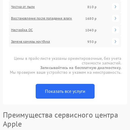
Чистка от пыли
810 р
Восстановление после попадания влаги
1680 р
Настройка ОС
1040 р
Замена камеры ноутбука
930 р
Цены в прайс-листе указаны ориентировочные, без учета
стоимости запчастей.
Записывайтесь на бесплатную диагностику.
Мы проверим ваше устройство и укажем на неисправность.
Показать все услуги
Преимущества сервисного центра
Apple