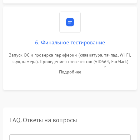
6. Финальное тестирование
Запуск ОС и проверка периферии (клавиатура, тачпад, Wi-Fi,
звук, камера). Проведение стресс-тестов (AIDA64, FurMark)
для контроля температурного режима и стабильности
Подробнее
системы под пиковой нагрузкой.
FAQ. Ответы на вопросы