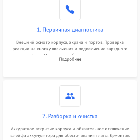
1. Первичная диагностика
Внешний осмотр корпуса, экрана и портов. Проверка
реакции на кнопку включения и подключение зарядного
устройства. Оценка потребления тока с помощью
Подробнее
лабораторного блока питания для локализации проблемы.
2. Разборка и очистка
Аккуратное вскрытие корпуса и обязательное отключение
шлейфа аккумулятора для обесточивания платы. Демонтаж