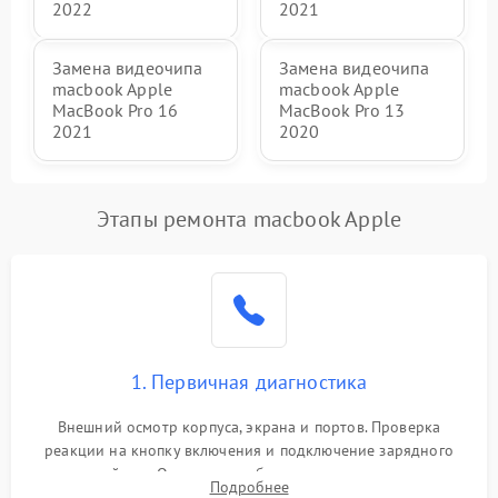
2022
2021
Замена видеочипа
Замена видеочипа
macbook Apple
macbook Apple
MacBook Pro 16
MacBook Pro 13
2021
2020
Этапы ремонта macbook Apple
1. Первичная диагностика
Внешний осмотр корпуса, экрана и портов. Проверка
реакции на кнопку включения и подключение зарядного
устройства. Оценка потребления тока с помощью
Подробнее
лабораторного блока питания для локализации проблемы.