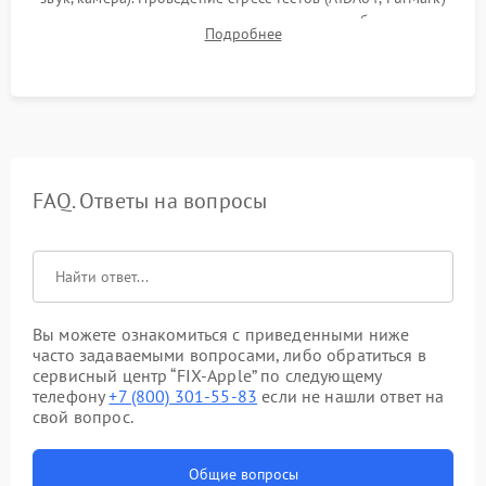
для контроля температурного режима и стабильности
Подробнее
системы под пиковой нагрузкой.
FAQ. Ответы на вопросы
Вы можете ознакомиться с приведенными ниже
часто задаваемыми вопросами, либо обратиться в
сервисный центр “FIX-Apple” по следующему
телефону
+7 (800) 301-55-83
если не нашли ответ на
свой вопрос.
Общие вопросы