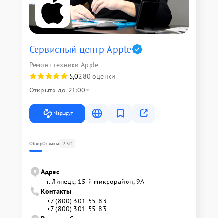
Сервисный центр Apple
Ремонт техники Apple
5,0
280 оценки
Открыто до 21:00
Маршрут
230
Обзор
Отзывы
Адрес
г. Липецк, 15-й микрорайон, 9А
Контакты
+7 (800) 301-55-83
+7 (800) 301-55-83