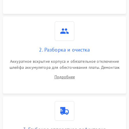
2. Разборка и очистка
Аккуратное вскрытие корпуса и обязательное отключение
шлейфа аккумулятора для обесточивания платы. Демонтаж
системы охлаждения, очистка кулера от пыли и удаление
Подробнее
высохшей термопасты с кристаллов чипов.