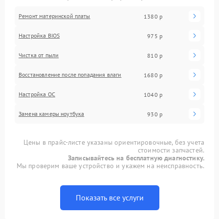
Ремонт материнской платы
1380 р
Настройка BIOS
975 р
Чистка от пыли
810 р
Восстановление после попадания влаги
1680 р
Настройка ОС
1040 р
Замена камеры ноутбука
930 р
Цены в прайс-листе указаны ориентировочные, без учета
стоимости запчастей.
Записывайтесь на бесплатную диагностику.
Мы проверим ваше устройство и укажем на неисправность.
Показать все услуги