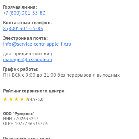
Горячая линия:
+7 (800) 301-55-83
Контактный телефон:
8 (800) 301-55-83
Электронная почта:
info@service-centr-apple-fix.ru
для юридических лиц
manager@fix-apple.ru
График работы:
ПН-ВСК с 9:00 до 21:00 без перерывов и выходных
Рейтинг сервисного центра
4.9-5.0
ООО "Русервис"
ИНН 7702633247
ОГРН 1077746335776
Поделиться в соц. сетях: