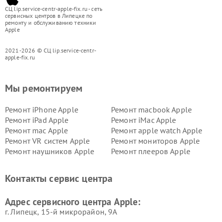
СЦ lip.service-centr-apple-fix.ru - сеть
сервисных центров в Липецке по
ремонту и обслуживанию техники
Apple
2021-2026 © СЦ lip.service-centr-
apple-fix.ru
Мы ремонтируем
Ремонт iPhone Apple
Ремонт macbook Apple
Ремонт iPad Apple
Ремонт iMac Apple
Ремонт mac Apple
Ремонт apple watch Apple
Ремонт VR систем Apple
Ремонт мониторов Apple
Ремонт наушников Apple
Ремонт плееров Apple
Контакты сервис центра
Адрес сервисного центра Apple:
г. Липецк, 15-й микрорайон, 9А