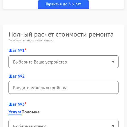
Гарантия до 3-х лет
Полный расчет стоимости ремонта
* – обязательно к заполнению
Шаг №1
Шаг №2
Шаг №3
Услуга
Поломка