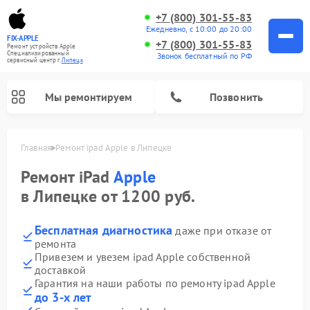
+7 (800) 301-55-83
Ежедневно, с 10:00 до 20:00
FIX-APPLE
+7 (800) 301-55-83
Ремонт устройств Apple
Специализированный
Звонок бесплатный по РФ
cервисный центр г.
Липецк
Мы ремонтируем
Позвонить
Главная
Ремонт ipad Apple в Липецке
Ремонт iPad
Apple
в Липецке от 1200 руб.
Бесплатная диагностика
даже при отказе от
ремонта
Привезем и увезем ipad Apple собственной
доставкой
Гарантия на наши работы по ремонту ipad Apple
до 3-х лет