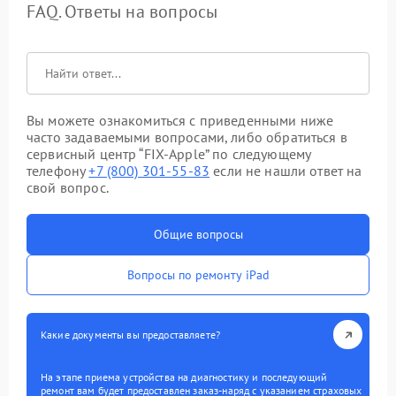
FAQ. Ответы на вопросы
Вы можете ознакомиться с приведенными ниже
часто задаваемыми вопросами, либо обратиться в
сервисный центр “FIX-Apple” по следующему
телефону
+7 (800) 301-55-83
если не нашли ответ на
свой вопрос.
Общие вопросы
Вопросы по ремонту iPad
Какие документы вы предоставляете?
На этапе приема устройства на диагностику и последующий
ремонт вам будет предоставлен заказ-наряд с указанием страховых