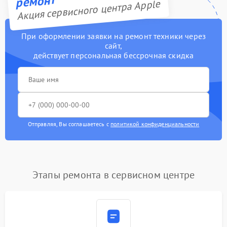
ремонт
Акция сервисного центра Apple
При оформлении заявки на ремонт техники через
сайт,
действует персональная бессрочная скидка
Отправляя, Вы соглашаетесь с
политикой конфиденциальности
Этапы ремонта в сервисном центре