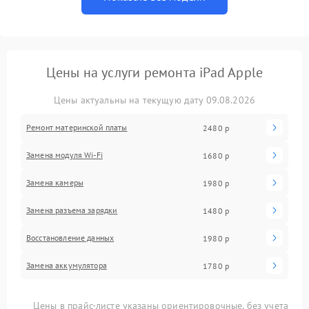
Цены на услуги ремонта iPad Apple
Цены актуальны на текущую дату 09.08.2026
Ремонт материнской платы
2480 р
Замена модуля Wi-Fi
1680 р
Замена камеры
1980 р
Замена разъема зарядки
1480 р
Восстановление данных
1980 р
Замена аккумулятора
1780 р
Цены в прайс-листе указаны ориентировочные, без учета