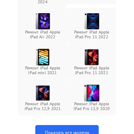
2024
Ремонт iPad Apple
Ремонт iPad Apple
iPad Air 2022
iPad Pro 11 2022
Ремонт iPad Apple
Ремонт iPad Apple
iPad mini 2021
iPad Pro 11 2021
Ремонт iPad Apple
Ремонт iPad Apple
iPad Pro 12,9 2021
iPad Pro 12,9 2020
Показать все модели