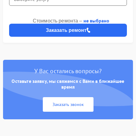
не выбрано
Стоимость ремонта –
Заказать ремонт
У Вас остались вопросы?
Оставьте заявку, мы свяжемся с Вами в ближайшее
время
Заказать звонок