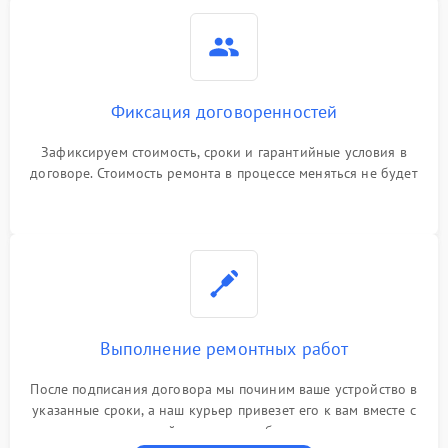
Фиксация договоренностей
Зафиксируем стоимость, сроки и гарантийные условия в
договоре. Стоимость ремонта в процессе меняться не будет
Выполнение ремонтных работ
После подписания договора мы починим ваше устройство в
указанные сроки, а наш курьер привезет его к вам вместе с
гарантийным талоном бесплатно