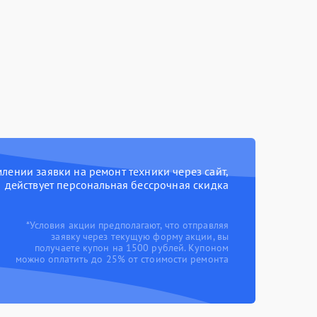
ении заявки на ремонт техники через сайт,
действует персональная бессрочная скидка
*Условия акции предполагают, что отправляя
заявку через текущую форму акции, вы
получаете купон на 1500 рублей. Купоном
можно оплатить до 25% от стоимости ремонта