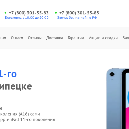
+7 (800) 301-55-83
+7 (800) 301-55-83
Ежедневно, с 10:00 до 20:00
Звонок бесплатный по РФ
ны
О нас
Отзывы
Доставка
Гарантии
Акции и скидки
Зая
1-го
ипецке
е
околения (A16) сами
Apple iPad 11-го поколения