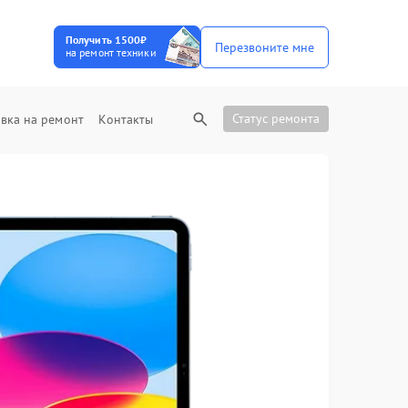
Получить 1500₽
Перезвоните мне
на ремонт техники
Статус ремонта
вка на ремонт
Контакты