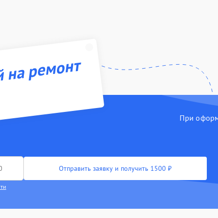
й на ремонт
При оформл
Отправить заявку и получить 1500 ₽
сти