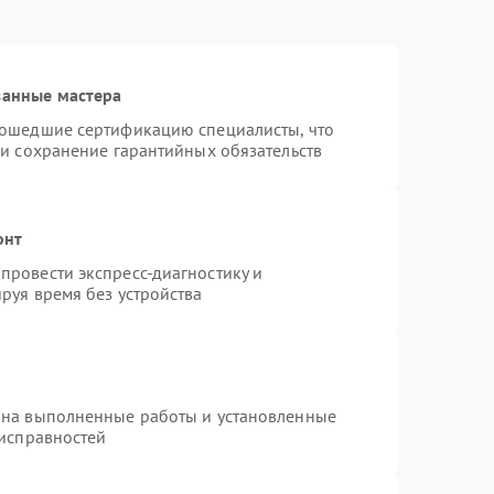
ванные мастера
рошедшие сертификацию специалисты, что
 и сохранение гарантийных обязательств
онт
провести экспресс-диагностику и
руя время без устройства
 на выполненные работы и установленные
еисправностей