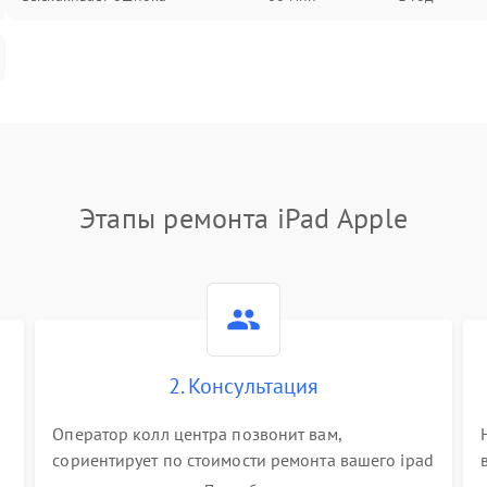
Этапы ремонта iPad Apple
2. Консультация
Оператор колл центра позвонит вам,
сориентирует по стоимости ремонта вашего ipad
а также ответит на все ваши вопросы.