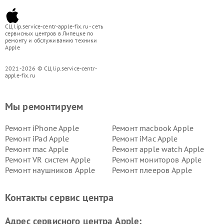
СЦ lip.service-centr-apple-fix.ru - сеть
сервисных центров в Липецке по
ремонту и обслуживанию техники
Apple
2021-2026 © СЦ lip.service-centr-
apple-fix.ru
Мы ремонтируем
Ремонт iPhone Apple
Ремонт macbook Apple
Ремонт iPad Apple
Ремонт iMac Apple
Ремонт mac Apple
Ремонт apple watch Apple
Ремонт VR систем Apple
Ремонт мониторов Apple
Ремонт наушников Apple
Ремонт плееров Apple
Контакты сервис центра
Адрес сервисного центра Apple: