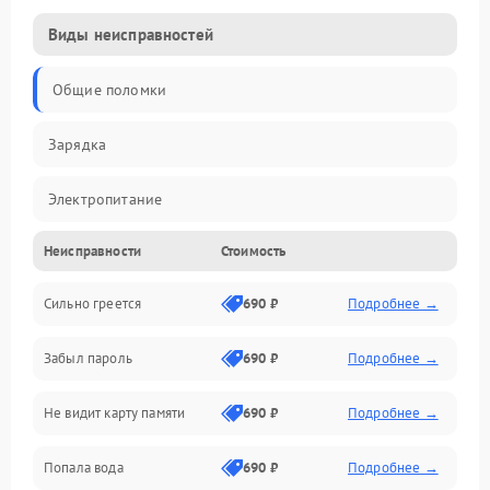
Виды неисправностей
Общие поломки
Зарядка
Электропитание
Неисправности
Стоимость
Экран и изображение
Сильно греется
690 ₽
Подробнее →
Дисплей
Забыл пароль
690 ₽
Подробнее →
Экран (дисплей)
Не видит карту памяти
690 ₽
Подробнее →
Связь
Попала вода
690 ₽
Подробнее →
Разговор (микрофон, динамик)