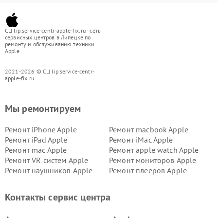
СЦ lip.service-centr-apple-fix.ru - сеть
сервисных центров в Липецке по
ремонту и обслуживанию техники
Apple
2021-2026 © СЦ lip.service-centr-
apple-fix.ru
Мы ремонтируем
Ремонт iPhone Apple
Ремонт macbook Apple
Ремонт iPad Apple
Ремонт iMac Apple
Ремонт mac Apple
Ремонт apple watch Apple
Ремонт VR систем Apple
Ремонт мониторов Apple
Ремонт наушников Apple
Ремонт плееров Apple
Контакты сервис центра