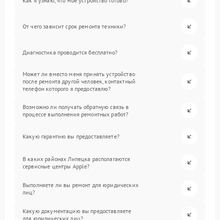
Как я узнаю, что мое устройство готово?
От чего зависит срок ремонта техники?
Диагностика проводится бесплатно?
Может ли вместо меня принять устройство
после ремонта другой человек, контактный
телефон которого я предоставлю?
Возможно ли получать обратную связь в
процессе выполнения ремонтных работ?
Какую гарантию вы предоставляете?
В каких районах Липецка располагаются
сервисные центры Apple?
Выполняете ли вы ремонт для юридических
лиц?
Какую документацию вы предоставляете
для юридических лиц?