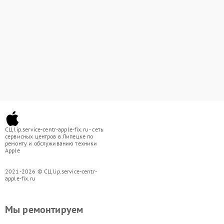
СЦ lip.service-centr-apple-fix.ru - сеть
сервисных центров в Липецке по
ремонту и обслуживанию техники
Apple
2021-2026 © СЦ lip.service-centr-
apple-fix.ru
Мы ремонтируем