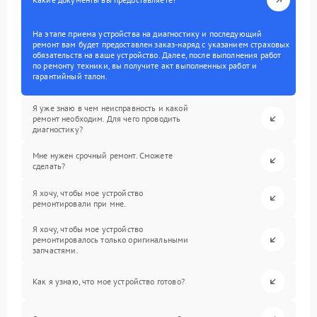
На этапе приема устройства на диагностику и последующий
ремонт вам будет предоставлен заказ-наряд с указанием страховых
обязательств на ваше устройство. Далее, после выполнения работ
по ремонту техники, вы получите акт выполненных работ и
гарантийный талон.
Я уже знаю в чем неисправность и какой
ремонт необходим. Для чего проводить
диагностику?
Мне нужен срочный ремонт. Сможете
сделать?
Я хочу, чтобы мое устройство
ремонтировали при мне.
Я хочу, чтобы мое устройство
ремонтировалось только оригинальными
запчастями.
Как я узнаю, что мое устройство готово?