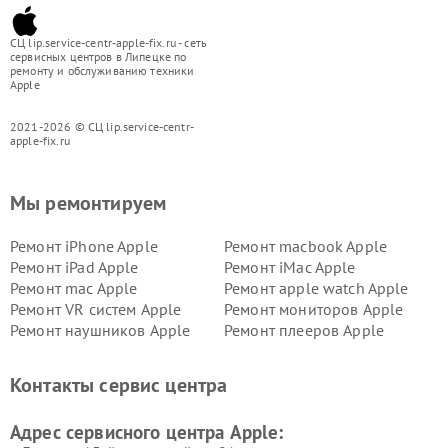
СЦ lip.service-centr-apple-fix.ru - сеть
сервисных центров в Липецке по
ремонту и обслуживанию техники
Apple
2021-2026 © СЦ lip.service-centr-
apple-fix.ru
Мы ремонтируем
Ремонт iPhone Apple
Ремонт macbook Apple
Ремонт iPad Apple
Ремонт iMac Apple
Ремонт mac Apple
Ремонт apple watch Apple
Ремонт VR систем Apple
Ремонт мониторов Apple
Ремонт наушников Apple
Ремонт плееров Apple
Контакты сервис центра
Адрес сервисного центра Apple: