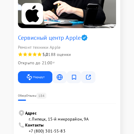
Сервисный центр Apple
Ремонт техники Apple
5,0
188 оценки
Открыто до 21:00
Маршрут
184
Обзор
Отзывы
Адрес
г. Липецк, 15-й микрорайон, 9А
Контакты
+7 (800) 301-55-83