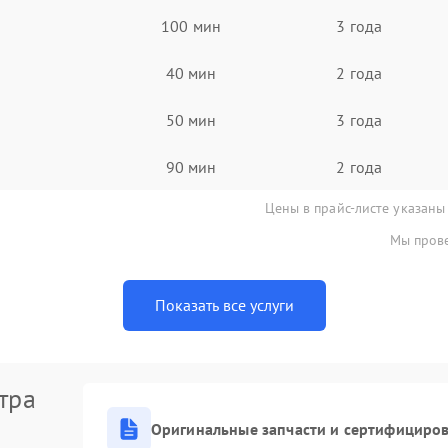
100 мин
3 года
40 мин
2 года
50 мин
3 года
90 мин
2 года
Цены в прайс-листе указаны
Мы прове
Показать все услуги
тра
Оригинальные запчасти и сертифициро