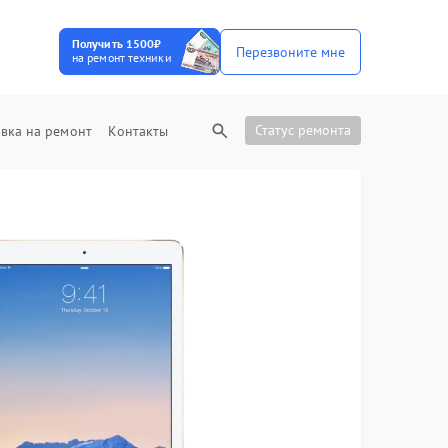
Получить 1500₽
Перезвоните мне
на ремонт техники
Статус ремонта
вка на ремонт
Контакты