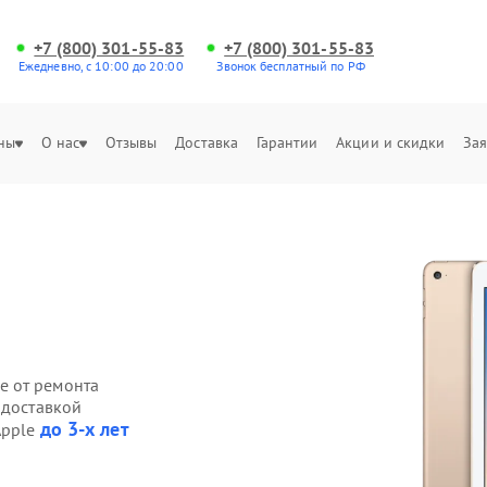
+7 (800) 301-55-83
+7 (800) 301-55-83
Ежедневно, с 10:00 до 20:00
Звонок бесплатный по РФ
ны
О нас
Отзывы
Доставка
Гарантии
Акции и скидки
Зая
е от ремонта
 доставкой
до 3-х лет
Apple