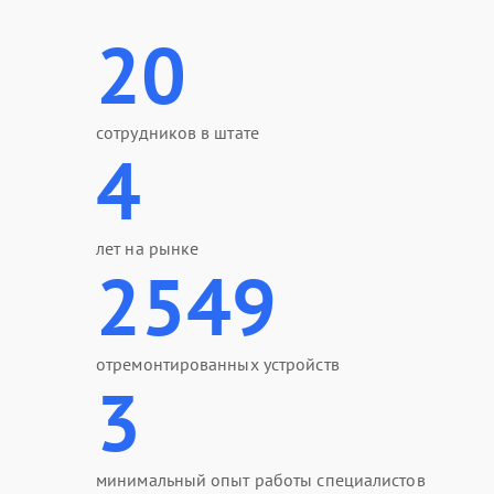
20
сотрудников в штате
4
лет на рынке
2549
отремонтированных устройств
3
минимальный опыт работы специалистов