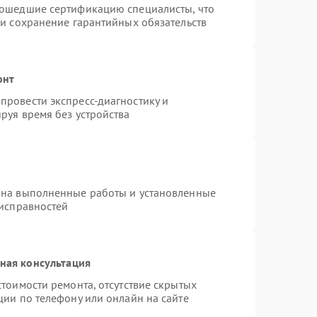
рошедшие сертификацию специалисты, что
 и сохранение гарантийных обязательств
онт
провести экспресс-диагностику и
руя время без устройства
 на выполненные работы и установленные
еисправностей
ная консультация
тоимости ремонта, отсутствие скрытых
ции по телефону или онлайн на сайте