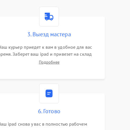
3. Выезд мастера
Наш курьер приедет к вам в удобное для вас
время. Заберет ваш ipad и привезет на склад
для диагностики.
Подробнее
6. Готово
Ваш ipad снова у вас в полностью рабочем