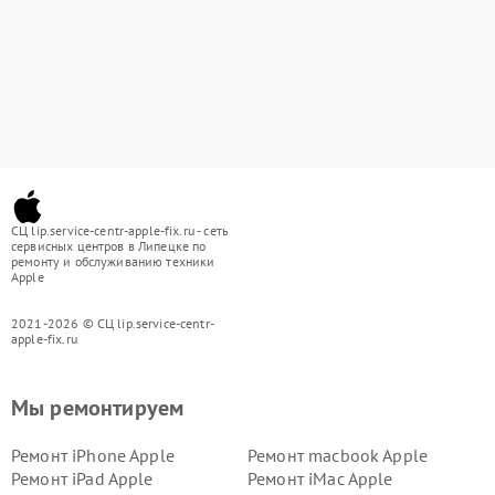
СЦ lip.service-centr-apple-fix.ru - сеть
сервисных центров в Липецке по
ремонту и обслуживанию техники
Apple
2021-2026 © СЦ lip.service-centr-
apple-fix.ru
Мы ремонтируем
Ремонт iPhone Apple
Ремонт macbook Apple
Ремонт iPad Apple
Ремонт iMac Apple