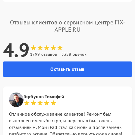
Отзывы клиентов о сервисном центре FIX-
APPLE.RU
4.9
1799 отзывов
5358 оценок
Оставить отзыв
Горбунов Тимофей
Отличное обслуживание клиентов! Ремонт был
выполнен очень быстро, и персонал был очень
отзывчивым. Мой iPad стал как новый после замены
разбитого экрана. Обязательно вернусь сюда снова!