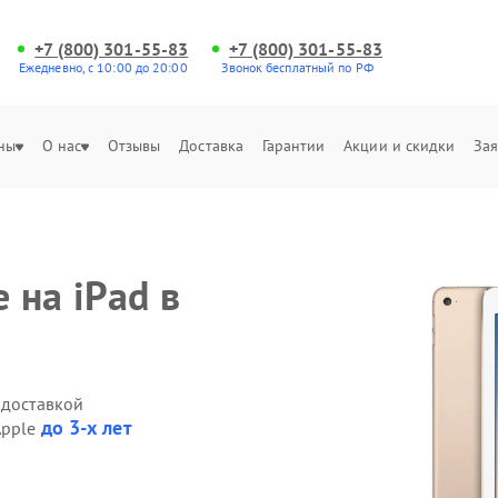
+7 (800) 301-55-83
+7 (800) 301-55-83
Ежедневно, с 10:00 до 20:00
Звонок бесплатный по РФ
ны
О нас
Отзывы
Доставка
Гарантии
Акции и скидки
Зая
 на iPad в
 доставкой
до 3-х лет
Apple