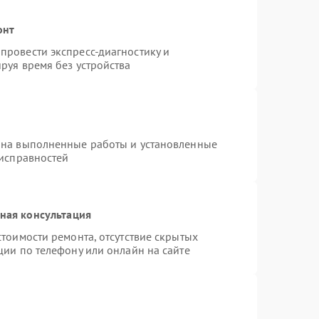
онт
провести экспресс-диагностику и
руя время без устройства
 на выполненные работы и установленные
еисправностей
ная консультация
тоимости ремонта, отсутствие скрытых
ции по телефону или онлайн на сайте