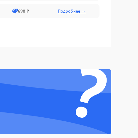
690 ₽
Подробнее →
?