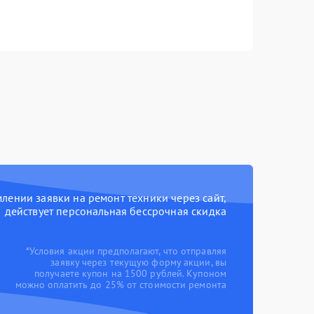
ении заявки на ремонт техники через сайт,
действует персональная бессрочная скидка
*Условия акции предполагают, что отправляя
заявку через текущую форму акции, вы
получаете купон на 1500 рублей. Купоном
можно оплатить до 25% от стоимости ремонта