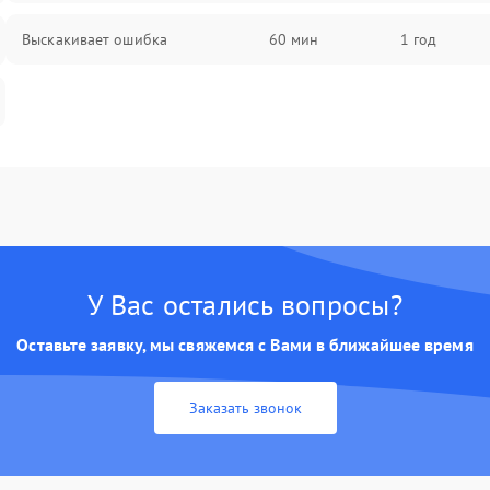
Выскакивает ошибка
60 мин
1 год
У Вас остались вопросы?
Оставьте заявку, мы свяжемся с Вами в ближайшее время
Заказать звонок