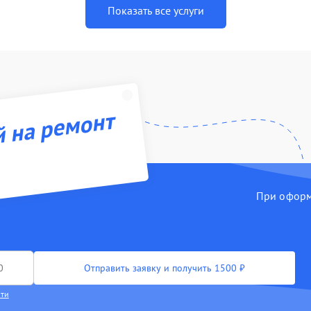
Показать все услуги
й на ремонт
При оформл
Отправить заявку и получить 1500 ₽
сти