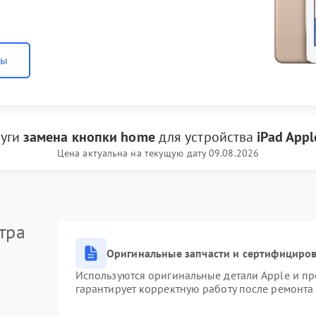
ны
луги
замена кнопки home
для устройства
iPad Appl
Цена актуальна на текущую дату 09.08.2026
тра
Оригинальные запчасти и сертифициро
Используются оригинальные детали Apple и п
гарантирует корректную работу после ремонта