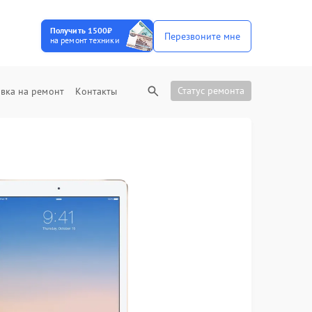
Получить 1500₽
Перезвоните мне
на ремонт техники
Статус ремонта
вка на ремонт
Контакты