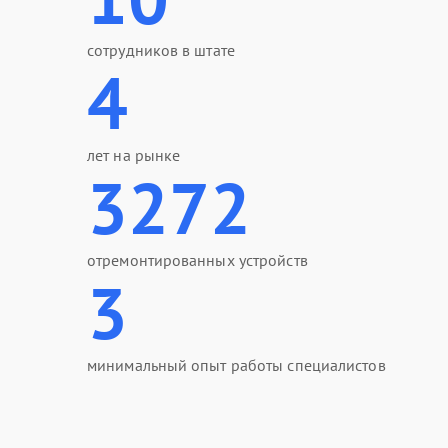
сотрудников в штате
4
лет на рынке
3272
отремонтированных устройств
3
минимальный опыт работы специалистов