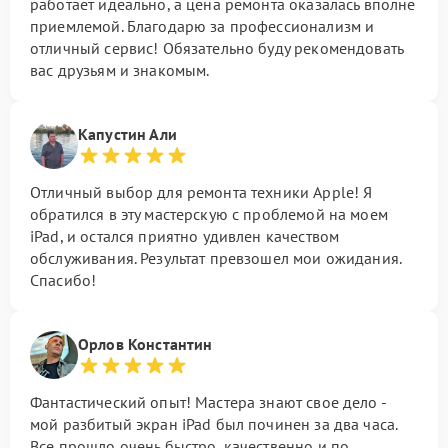
работает идеально, а цена ремонта оказалась вполне
приемлемой. Благодарю за профессионализм и
отличный сервис! Обязательно буду рекомендовать
вас друзьям и знакомым.
Капустин Али
Отличный выбор для ремонта техники Apple! Я
обратился в эту мастерскую с проблемой на моем
iPad, и остался приятно удивлен качеством
обслуживания. Результат превзошел мои ожидания.
Спасибо!
Орлов Константин
Фантастический опыт! Мастера знают свое дело -
мой разбитый экран iPad был починен за два часа.
Все прошло очень быстро, качественно и по