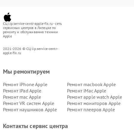
СЦ lip.service-centr-apple-fix.ru - сеть
сервисных центров в Липецке по
ремонту и обслуживанию техники
Apple
2021-2026 © СЦ lip.service-centr-
apple-fix.ru
Мы ремонтируем
Ремонт iPhone Apple
Ремонт macbook Apple
Ремонт iPad Apple
Ремонт iMac Apple
Ремонт mac Apple
Ремонт apple watch Apple
Ремонт VR систем Apple
Ремонт мониторов Apple
Ремонт наушников Apple
Ремонт плееров Apple
Контакты сервис центра