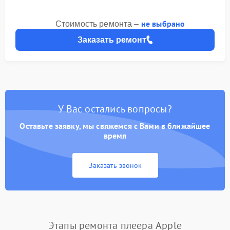
не выбрано
Стоимость ремонта –
Заказать ремонт
У Вас остались вопросы?
Оставьте заявку, мы свяжемся с Вами в ближайшее
время
Заказать звонок
Этапы ремонта плеера Apple