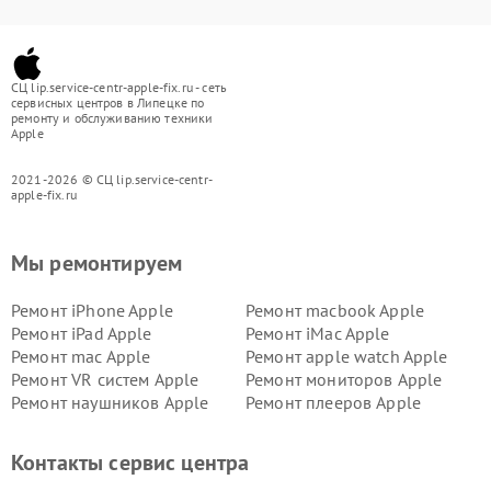
СЦ lip.service-centr-apple-fix.ru - сеть
сервисных центров в Липецке по
ремонту и обслуживанию техники
Apple
2021-2026 © СЦ lip.service-centr-
apple-fix.ru
Мы ремонтируем
Ремонт iPhone Apple
Ремонт macbook Apple
Ремонт iPad Apple
Ремонт iMac Apple
Ремонт mac Apple
Ремонт apple watch Apple
Ремонт VR систем Apple
Ремонт мониторов Apple
Ремонт наушников Apple
Ремонт плееров Apple
Контакты сервис центра