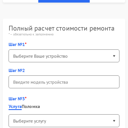
Полный расчет стоимости ремонта
* – обязательно к заполнению
Шаг №1
Шаг №2
Шаг №3
Услуга
Поломка