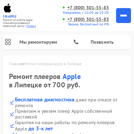
+7 (800) 301-55-83
Ежедневно, с 10:00 до 20:00
FIX-APPLE
+7 (800) 301-55-83
Ремонт устройств Apple
Специализированный
Звонок бесплатный по РФ
cервисный центр г.
Липецк
Мы ремонтируем
Позвонить
Главная
Ремонт плееров Apple в Липецке
Ремонт плееров
Apple
в Липецке от 700 руб.
Бесплатная диагностика
даже при отказе от
ремонта
Привезем и увезем плеер Apple собственной
доставкой
Гарантия на наши работы по ремонту плееров
до 3-х лет
Apple