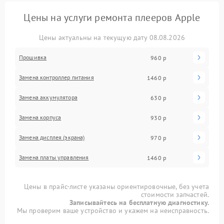
Цены на услуги ремонта плееров Apple
Цены актуальны на текущую дату 08.08.2026
Прошивка
960 р
Замена контроллер питания
1460 р
Замена аккумулятора
630 р
Замена корпуса
930 р
Замена дисплея (экрана)
970 р
Замена платы управления
1460 р
Цены в прайс-листе указаны ориентировочные, без учета
стоимости запчастей.
Записывайтесь на бесплатную диагностику.
Мы проверим ваше устройство и укажем на неисправность.