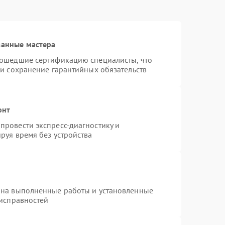
ванные мастера
рошедшие сертификацию специалисты, что
 и сохранение гарантийных обязательств
онт
провести экспресс-диагностику и
руя время без устройства
 на выполненные работы и установленные
еисправностей