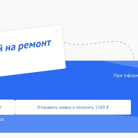
й на ремонт
При оформл
Отправить заявку и получить 1500 ₽
сти