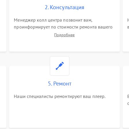
2. Консультация
Менеджер колл центра позвонит вам,
проинформирует по стоимости ремонта вашего
плеера а также ответит на все ваши вопросы.
Подробнее
5. Ремонт
Наши специалисты ремонтируют ваш плеер.