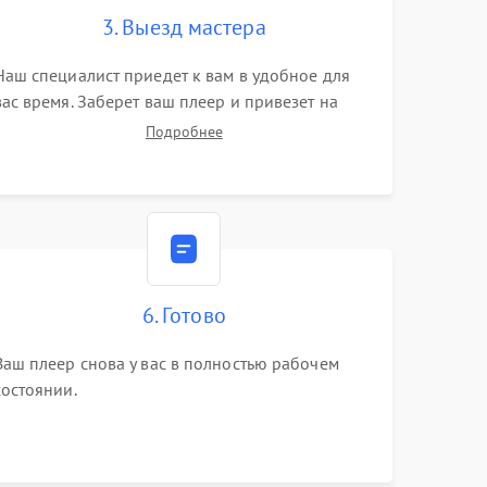
3. Выезд мастера
Наш специалист приедет к вам в удобное для
вас время. Заберет ваш плеер и привезет на
склад для диагностики.
Подробнее
6. Готово
Ваш плеер снова у вас в полностью рабочем
состоянии.