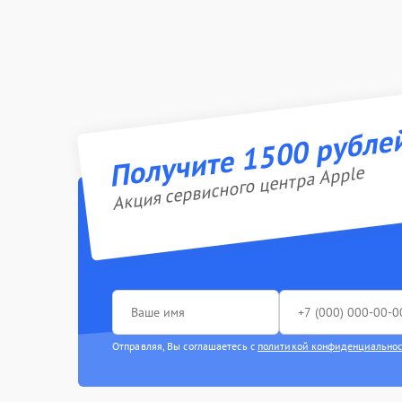
Получите 1500 рубле
Акция сервисного центра Apple
Отправляя, Вы соглашаетесь с
политикой конфиденциально