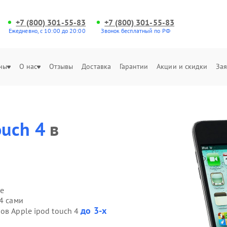
+7 (800) 301-55-83
+7 (800) 301-55-83
Ежедневно, с 10:00 до 20:00
Звонок бесплатный по РФ
ны
О нас
Отзывы
Доставка
Гарантии
Акции и скидки
Зая
ouch 4
в
е
4 сами
до 3-х
ов Apple ipod touch 4