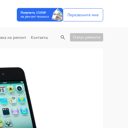
Получить 1500₽
Перезвоните мне
на ремонт техники
Статус ремонта
вка на ремонт
Контакты