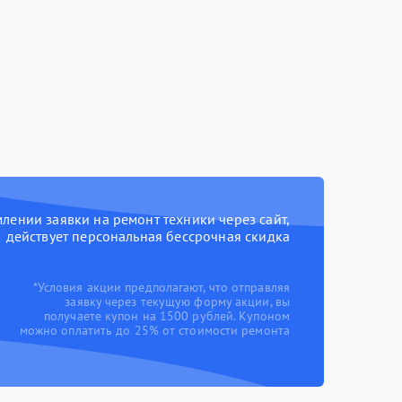
ении заявки на ремонт техники через сайт,
действует персональная бессрочная скидка
*Условия акции предполагают, что отправляя
заявку через текущую форму акции, вы
получаете купон на 1500 рублей. Купоном
можно оплатить до 25% от стоимости ремонта