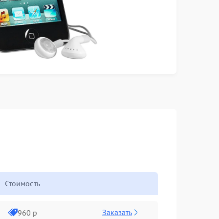
Стоимость
Заказать
960 р