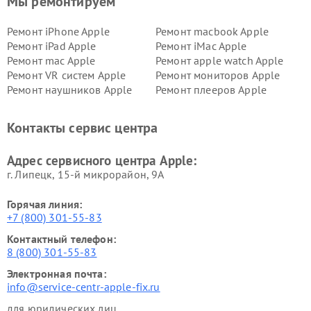
Мы ремонтируем
Ремонт iPhone Apple
Ремонт macbook Apple
Ремонт iPad Apple
Ремонт iMac Apple
Ремонт mac Apple
Ремонт apple watch Apple
Ремонт VR систем Apple
Ремонт мониторов Apple
Ремонт наушников Apple
Ремонт плееров Apple
Контакты сервис центра
Адрес сервисного центра Apple:
г. Липецк, 15-й микрорайон, 9А
Горячая линия:
+7 (800) 301-55-83
Контактный телефон:
8 (800) 301-55-83
Электронная почта:
info@service-centr-apple-fix.ru
для юридических лиц