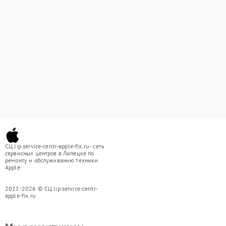
СЦ lip.service-centr-apple-fix.ru - сеть
сервисных центров в Липецке по
ремонту и обслуживанию техники
Apple
2021-2026 © СЦ lip.service-centr-
apple-fix.ru