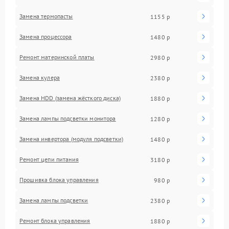
Замена термопасты
1155 р
Замена процессора
1480 р
Ремонт материнской платы
2980 р
Замена кулера
2380 р
Замена HDD (замена жёсткого диска)
1880 р
Замена лампы подсветки монитора
1280 р
Замена инвертора (модуля подсветки)
1480 р
Ремонт цепи питания
3180 р
Прошивка блока управления
980 р
Замена лампы подсветки
2380 р
Ремонт блока управления
1880 р