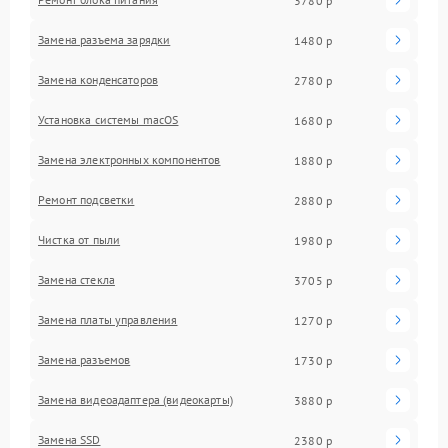
3780 р
Замена разъема зарядки
1480 р
Замена конденсаторов
2780 р
Установка системы macOS
1680 р
Замена электронных компонентов
1880 р
Ремонт подсветки
2880 р
Чистка от пыли
1980 р
Замена стекла
3705 р
Замена платы управления
1270 р
Замена разъемов
1730 р
Замена видеоадаптера (видеокарты)
3880 р
Замена SSD
2380 р