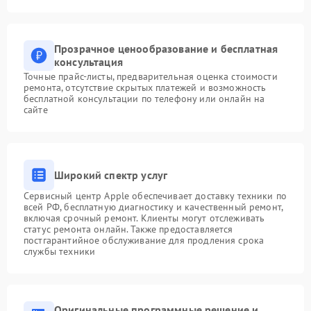
Прозрачное ценообразование и бесплатная
консультация
Точные прайс-листы, предварительная оценка стоимости
ремонта, отсутствие скрытых платежей и возможность
бесплатной консультации по телефону или онлайн на
сайте
Широкий спектр услуг
Сервисный центр Apple обеспечивает доставку техники по
всей РФ, бесплатную диагностику и качественный ремонт,
включая срочный ремонт. Клиенты могут отслеживать
статус ремонта онлайн. Также предоставляется
постгарантийное обслуживание для продления срока
службы техники
Оригинальные программные решение и