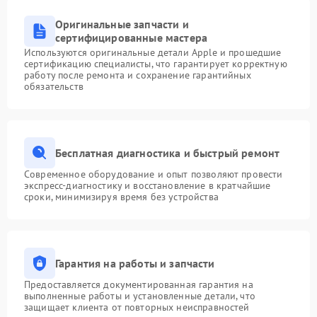
Оригинальные запчасти и
сертифицированные мастера
Используются оригинальные детали Apple и прошедшие
сертификацию специалисты, что гарантирует корректную
работу после ремонта и сохранение гарантийных
обязательств
Бесплатная диагностика и быстрый ремонт
Современное оборудование и опыт позволяют провести
экспресс-диагностику и восстановление в кратчайшие
сроки, минимизируя время без устройства
Гарантия на работы и запчасти
Предоставляется документированная гарантия на
выполненные работы и установленные детали, что
защищает клиента от повторных неисправностей