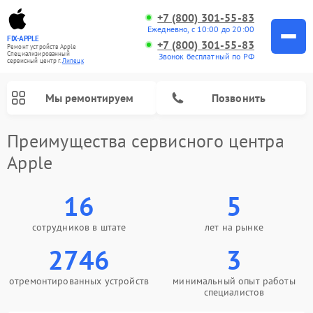
+7 (800) 301-55-83
Ежедневно, с 10:00 до 20:00
FIX-APPLE
+7 (800) 301-55-83
Ремонт устройств Apple
Специализированный
Звонок бесплатный по РФ
cервисный центр г.
Липецк
Мы ремонтируем
Позвонить
Преимущества сервисного центра
Apple
16
5
сотрудников в штате
лет на рынке
2746
3
отремонтированных устройств
минимальный опыт работы
специалистов