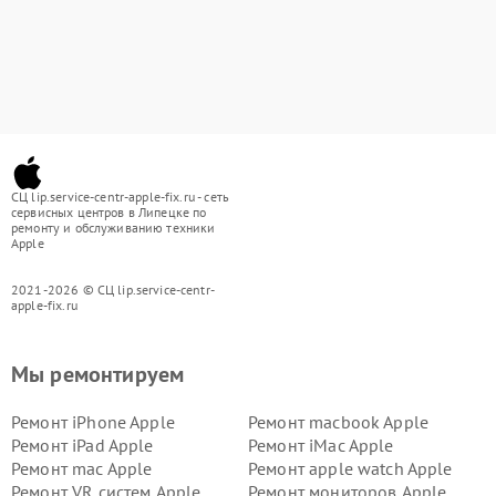
СЦ lip.service-centr-apple-fix.ru - сеть
сервисных центров в Липецке по
ремонту и обслуживанию техники
Apple
2021-2026 © СЦ lip.service-centr-
apple-fix.ru
Мы ремонтируем
Ремонт iPhone Apple
Ремонт macbook Apple
Ремонт iPad Apple
Ремонт iMac Apple
Ремонт mac Apple
Ремонт apple watch Apple
Ремонт VR систем Apple
Ремонт мониторов Apple