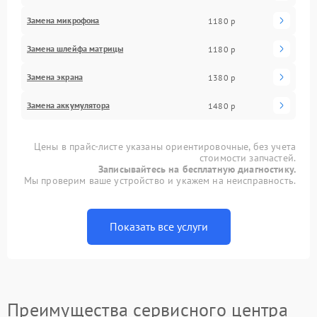
Замена микрофона
1180 р
Замена шлейфа матрицы
1180 р
Замена экрана
1380 р
Замена аккумулятора
1480 р
Цены в прайс-листе указаны ориентировочные, без учета
стоимости запчастей.
Записывайтесь на бесплатную диагностику.
Мы проверим ваше устройство и укажем на неисправность.
Показать все услуги
Преимущества сервисного центра