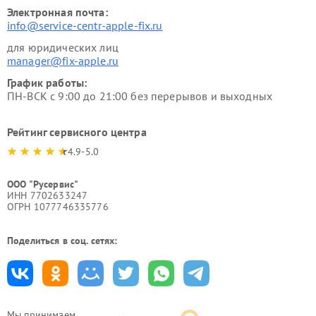
Электронная почта:
info@service-centr-apple-fix.ru
для юридических лиц
manager@fix-apple.ru
График работы:
ПН-ВСК с 9:00 до 21:00 без перерывов и выходных
Рейтинг сервисного центра
4.9-5.0
ООО "Русервис"
ИНН 7702633247
ОГРН 1077746335776
Поделиться в соц. сетях:
Мы принимаем