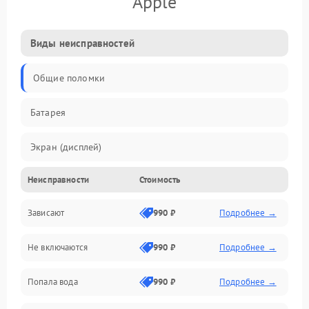
Apple
Виды неисправностей
Общие поломки
Батарея
Экран (дисплей)
Неисправности
Стоимость
Электропитание
Зависают
990 ₽
Подробнее →
Датчики
Не включаются
990 ₽
Подробнее →
Связь
Попала вода
990 ₽
Подробнее →
Дисплей