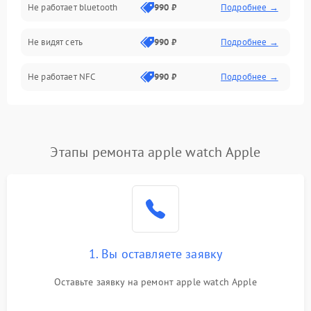
Не работает bluetooth
990 ₽
Подробнее →
Разговор (микрофон, динамик)
Не видят сеть
990 ₽
Подробнее →
Не работает NFC
990 ₽
Подробнее →
Этапы ремонта apple watch Apple
1. Вы оставляете заявку
Оставьте заявку на ремонт apple watch Apple