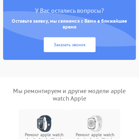
У Вас остались вопросы?
Оставьте заявку, мы свяжемся с Вами в ближайшее
время
Заказать звонок
Мы ремонтируем и другие модели apple
watch Apple
Ремонт apple watch
Ремонт apple watch