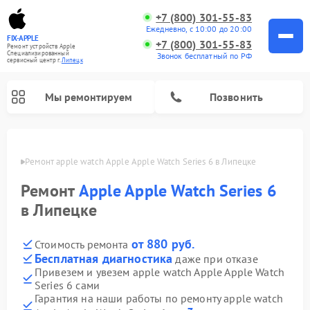
+7 (800) 301-55-83
Ежедневно, с 10:00 до 20:00
FIX-APPLE
+7 (800) 301-55-83
Ремонт устройств Apple
Специализированный
Звонок бесплатный по РФ
cервисный центр г.
Липецк
Мы ремонтируем
Позвонить
пецке
Ремонт apple watch Apple Apple Watch Series 6 в Липецке
Ремонт
Apple Apple Watch Series 6
в Липецке
от 880 руб.
Стоимость ремонта
Бесплатная диагностика
даже при отказе
Привезем и увезем apple watch Apple Apple Watch
Series 6 сами
Гарантия на наши работы по ремонту apple watch