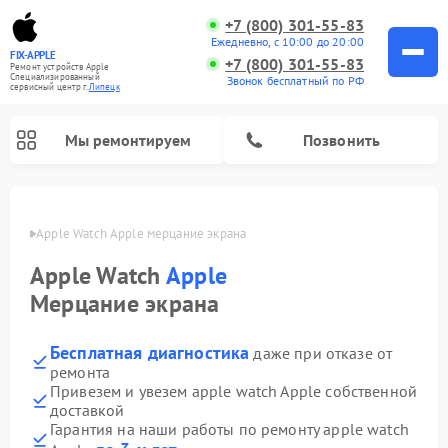
+7 (800) 301-55-83
Ежедневно, с 10:00 до 20:00
FIX-APPLE
+7 (800) 301-55-83
Ремонт устройств Apple
Специализированный
Звонок бесплатный по РФ
cервисный центр г.
Липецк
Мы ремонтируем
Позвонить
пецке
Apple Watch Apple мерцание экрана
Apple Watch
Apple
Мерцание экрана
Бесплатная диагностика
даже при отказе от
ремонта
Привезем и увезем apple watch Apple собственной
доставкой
Гарантия на наши работы по ремонту apple watch