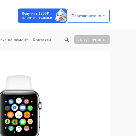
Получить 1500₽
Перезвоните мне
на ремонт техники
Статус ремонта
вка на ремонт
Контакты