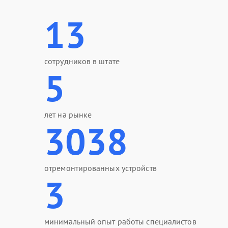
13
сотрудников в штате
5
лет на рынке
3038
отремонтированных устройств
3
минимальный опыт работы специалистов