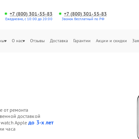
+7 (800) 301-55-83
+7 (800) 301-55-83
Ежедневно, с 10:00 до 20:00
Звонок бесплатный по РФ
ны
О нас
Отзывы
Доставка
Гарантии
Акции и скидки
Зая
е от ремонта
твенной доставкой
до 3-х лет
 watch Apple
ии часа