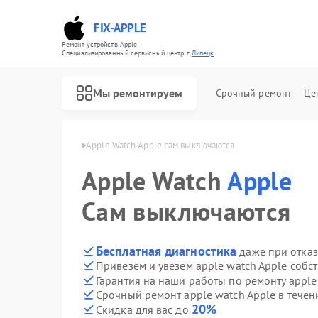
FIX-APPLE
Ремонт устройств Apple
Специализированный cервисный центр г.
Липецк
Мы ремонтируем
Срочный ремонт
Це
tch Apple в Липецке
Apple Watch Apple сам выключаются
Apple Watch
Apple
Сам выключаются
Бесплатная диагностика
даже при отказ
Привезем и увезем apple watch Apple собс
Гарантия на наши работы по ремонту apple
Срочный ремонт apple watch Apple в течен
20%
Скидка для вас до