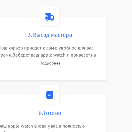
3. Выезд мастера
Наш курьер приедет к вам в удобное для вас
время. Заберет ваш apple watch и привезет на
склад для диагностики.
Подробнее
6. Готово
Ваш apple watch снова у вас в полностью