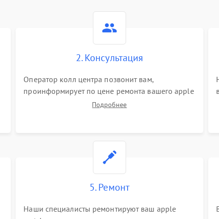
2. Консультация
Оператор колл центра позвонит вам,
проинформирует по цене ремонта вашего apple
watch а также ответит на все ваши вопросы.
Подробнее
5. Ремонт
Наши специалисты ремонтируют ваш apple