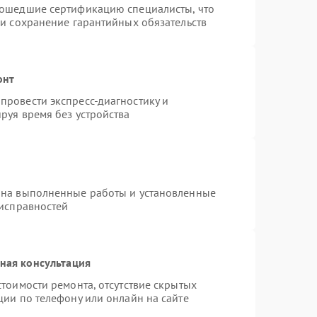
рошедшие сертификацию специалисты, что
 и сохранение гарантийных обязательств
онт
провести экспресс-диагностику и
руя время без устройства
 на выполненные работы и установленные
еисправностей
ная консультация
тоимости ремонта, отсутствие скрытых
ции по телефону или онлайн на сайте