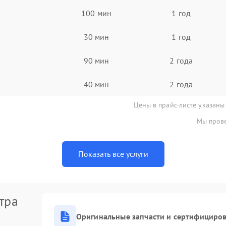
100 мин
1 год
30 мин
1 год
90 мин
2 года
40 мин
2 года
Цены в прайс-листе указаны
Мы прове
Показать все услуги
тра
Оригинальные запчасти и сертифициро