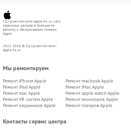
СЦ lip.service-centr-apple-fix.ru - сеть
сервисных центров в Липецке по
ремонту и обслуживанию техники
Apple
2021-2026 © СЦ lip.service-centr-
apple-fix.ru
Мы ремонтируем
Ремонт iPhone Apple
Ремонт macbook Apple
Ремонт iPad Apple
Ремонт iMac Apple
Ремонт mac Apple
Ремонт apple watch Apple
Ремонт VR систем Apple
Ремонт мониторов Apple
Ремонт наушников Apple
Ремонт плееров Apple
Контакты сервис центра