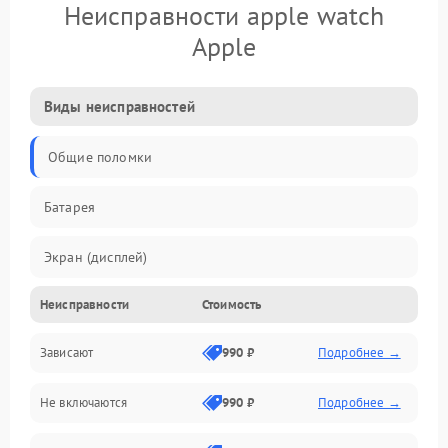
Неисправности apple watch
Apple
Виды неисправностей
Общие поломки
Батарея
Экран (дисплей)
Неисправности
Стоимость
Электропитание
Зависают
990 ₽
Подробнее →
Датчики
Не включаются
990 ₽
Подробнее →
Связь