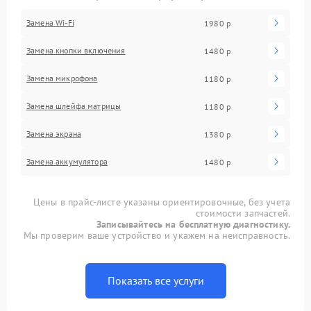
Замена Wi-Fi
1980 р
Замена кнопки включения
1480 р
Замена микрофона
1180 р
Замена шлейфа матрицы
1180 р
Замена экрана
1380 р
Замена аккумулятора
1480 р
Цены в прайс-листе указаны ориентировочные, без учета
стоимости запчастей.
Записывайтесь на бесплатную диагностику.
Мы проверим ваше устройство и укажем на неисправность.
Показать все услуги