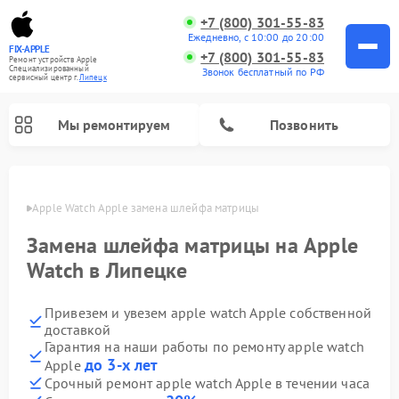
+7 (800) 301-55-83
Ежедневно, с 10:00 до 20:00
FIX-APPLE
+7 (800) 301-55-83
Ремонт устройств Apple
Специализированный
Звонок бесплатный по РФ
cервисный центр г.
Липецк
Мы ремонтируем
Позвонить
пецке
Apple Watch Apple замена шлейфа матрицы
Замена шлейфа матрицы на Apple
Watch в Липецке
Привезем и увезем apple watch Apple собственной
доставкой
Гарантия на наши работы по ремонту apple watch
до 3-х лет
Apple
Срочный ремонт apple watch Apple в течении часа