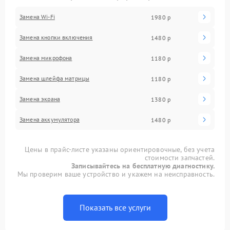
Замена Wi-Fi
1980 р
Замена кнопки включения
1480 р
Замена микрофона
1180 р
Замена шлейфа матрицы
1180 р
Замена экрана
1380 р
Замена аккумулятора
1480 р
Цены в прайс-листе указаны ориентировочные, без учета
стоимости запчастей.
Записывайтесь на бесплатную диагностику.
Мы проверим ваше устройство и укажем на неисправность.
Показать все услуги