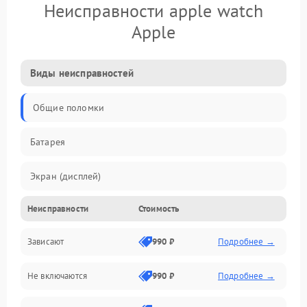
Неисправности apple watch
Apple
Виды неисправностей
Общие поломки
Батарея
Экран (дисплей)
Неисправности
Стоимость
Электропитание
Зависают
990 ₽
Подробнее →
Датчики
Не включаются
990 ₽
Подробнее →
Связь