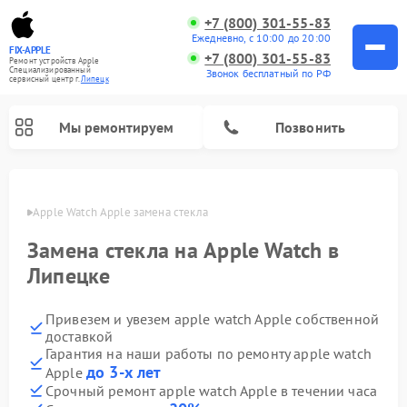
+7 (800) 301-55-83
Ежедневно, с 10:00 до 20:00
FIX-APPLE
+7 (800) 301-55-83
Ремонт устройств Apple
Специализированный
Звонок бесплатный по РФ
cервисный центр г.
Липецк
Мы ремонтируем
Позвонить
пецке
Apple Watch Apple замена стекла
Замена стекла на Apple Watch в
Липецке
Привезем и увезем apple watch Apple собственной
доставкой
Гарантия на наши работы по ремонту apple watch
до 3-х лет
Apple
Срочный ремонт apple watch Apple в течении часа