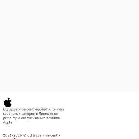
СЦ lip.service-centr-apple-fix.ru - сеть
сервисных центров в Липецке по
ремонту и обслуживанию техники
Apple
2021-2026 © СЦ lip.service-centr-