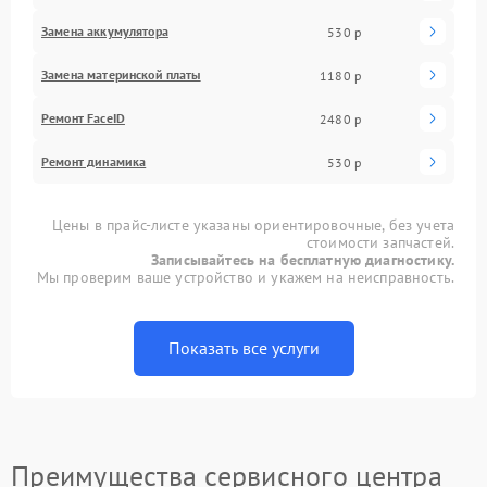
Замена аккумулятора
530 р
Замена материнской платы
1180 р
Ремонт FaceID
2480 р
Ремонт динамика
530 р
Цены в прайс-листе указаны ориентировочные, без учета
стоимости запчастей.
Записывайтесь на бесплатную диагностику.
Мы проверим ваше устройство и укажем на неисправность.
Показать все услуги
Преимущества сервисного центра