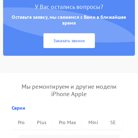
У Вас остались вопросы?
Оставьте заявку, мы свяжемся с Вами в ближайшее
время
Заказать звонок
Мы ремонтируем и другие модели
iPhone Apple
Серии
Pro
Plus
Pro Max
Mini
SE