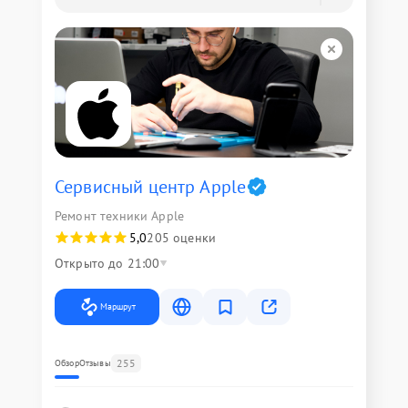
Сервисный центр Apple
Ремонт техники Apple
5,0
205 оценки
Открыто до 21:00
Маршрут
255
Обзор
Отзывы