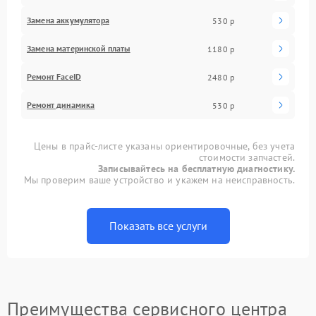
Замена аккумулятора
530 р
Замена материнской платы
1180 р
Ремонт FaceID
2480 р
Ремонт динамика
530 р
Цены в прайс-листе указаны ориентировочные, без учета
стоимости запчастей.
Записывайтесь на бесплатную диагностику.
Мы проверим ваше устройство и укажем на неисправность.
Показать все услуги
Преимущества сервисного центра