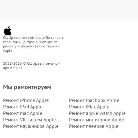
СЦ lip.service-centr-apple-fix.ru - сеть
сервисных центров в Липецке по
ремонту и обслуживанию техники
Apple
2021-2026 © СЦ lip.service-centr-
apple-fix.ru
Мы ремонтируем
Ремонт iPhone Apple
Ремонт macbook Apple
Ремонт iPad Apple
Ремонт iMac Apple
Ремонт mac Apple
Ремонт apple watch Apple
Ремонт VR систем Apple
Ремонт мониторов Apple
Ремонт наушников Apple
Ремонт плееров Apple