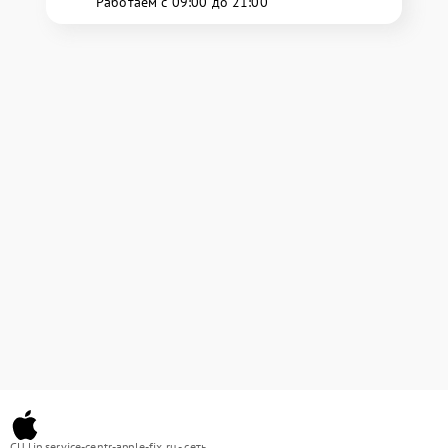
Работаем с 09:00 до 21:00
СЦ lip.service-centr-apple-fix.ru - сеть