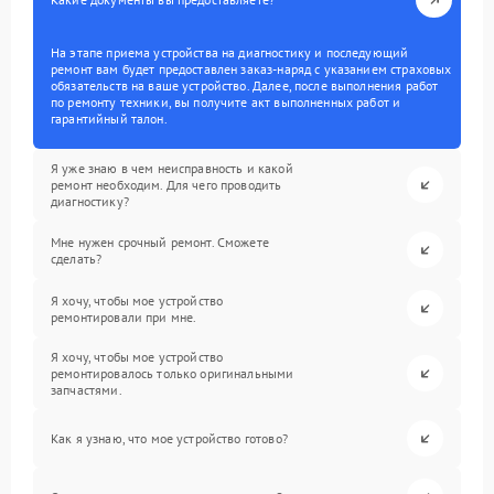
На этапе приема устройства на диагностику и последующий
ремонт вам будет предоставлен заказ-наряд с указанием страховых
обязательств на ваше устройство. Далее, после выполнения работ
по ремонту техники, вы получите акт выполненных работ и
гарантийный талон.
Я уже знаю в чем неисправность и какой
ремонт необходим. Для чего проводить
диагностику?
Мне нужен срочный ремонт. Сможете
сделать?
Я хочу, чтобы мое устройство
ремонтировали при мне.
Я хочу, чтобы мое устройство
ремонтировалось только оригинальными
запчастями.
Как я узнаю, что мое устройство готово?