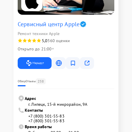
Сервисный центр Apple
Ремонт техники Apple
5,0
360 оценки
Открыто до 21:00
Маршрут
258
Обзор
Отзывы
Адрес
г. Липецк, 15-й микрорайон, 9А
Контакты
+7 (800) 301-55-83
+7 (800) 301-55-83
Время работы