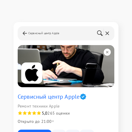
Сервисный центр Apple
Сервисный центр Apple
Ремонт техники Apple
5,0
265 оценки
Открыто до 21:00