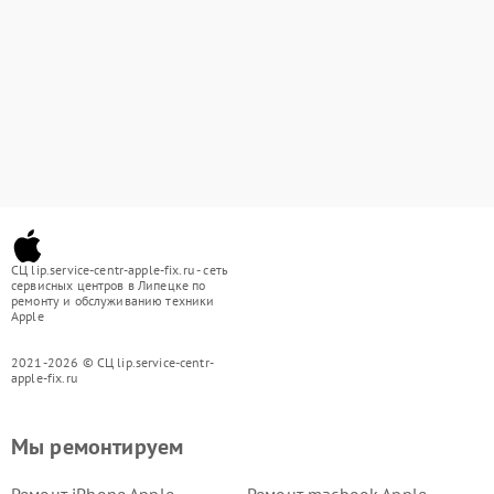
СЦ lip.service-centr-apple-fix.ru - сеть
сервисных центров в Липецке по
ремонту и обслуживанию техники
Apple
2021-2026 © СЦ lip.service-centr-
apple-fix.ru
Мы ремонтируем