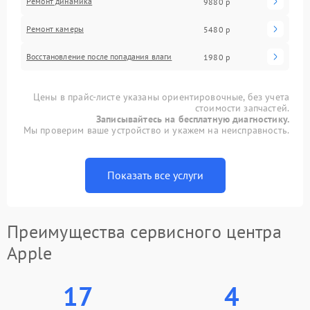
Ремонт динамика
9880 р
Ремонт камеры
5480 р
Восстановление после попадания влаги
1980 р
Цены в прайс-листе указаны ориентировочные, без учета
стоимости запчастей.
Записывайтесь на бесплатную диагностику.
Мы проверим ваше устройство и укажем на неисправность.
Показать все услуги
Преимущества сервисного центра
Apple
17
4