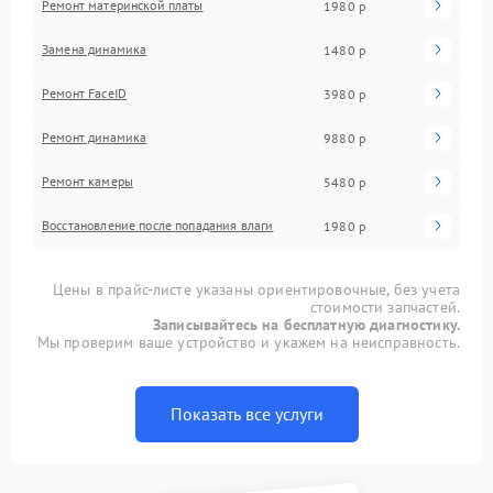
Ремонт материнской платы
1980 р
Замена динамика
1480 р
Ремонт FaceID
3980 р
Ремонт динамика
9880 р
Ремонт камеры
5480 р
Восстановление после попадания влаги
1980 р
Цены в прайс-листе указаны ориентировочные, без учета
стоимости запчастей.
Записывайтесь на бесплатную диагностику.
Мы проверим ваше устройство и укажем на неисправность.
Показать все услуги