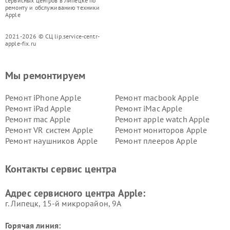
сервисных центров в Липецке по
ремонту и обслуживанию техники
Apple
2021-2026 © СЦ lip.service-centr-
apple-fix.ru
Мы ремонтируем
Ремонт iPhone Apple
Ремонт macbook Apple
Ремонт iPad Apple
Ремонт iMac Apple
Ремонт mac Apple
Ремонт apple watch Apple
Ремонт VR систем Apple
Ремонт мониторов Apple
Ремонт наушников Apple
Ремонт плееров Apple
Контакты сервис центра
Адрес сервисного центра Apple:
г. Липецк, 15-й микрорайон, 9А
Горячая линия: