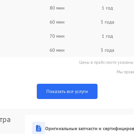
80 мин
1 год
60 мин
3 года
70 мин
1 год
60 мин
3 года
Цены в прайс-листе указаны
Мы прове
Показать все услуги
тра
Оригинальные запчасти и сертифициро