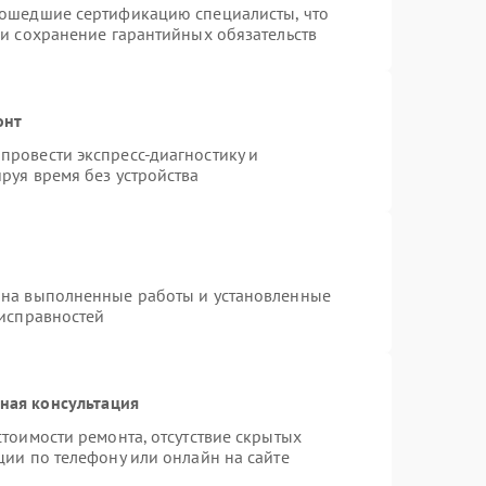
рошедшие сертификацию специалисты, что
 и сохранение гарантийных обязательств
онт
провести экспресс-диагностику и
руя время без устройства
 на выполненные работы и установленные
еисправностей
ная консультация
тоимости ремонта, отсутствие скрытых
ции по телефону или онлайн на сайте