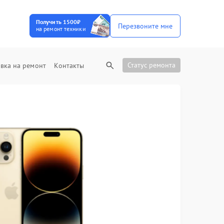
Получить 1500₽
Перезвоните мне
на ремонт техники
Статус ремонта
вка на ремонт
Контакты