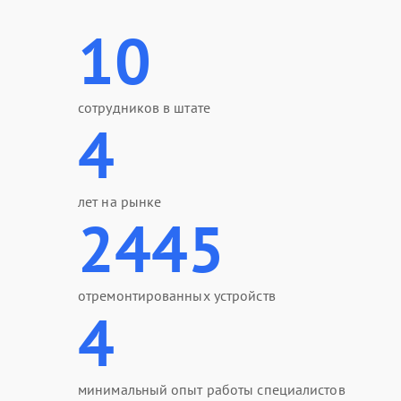
10
сотрудников в штате
4
лет на рынке
2445
отремонтированных устройств
4
минимальный опыт работы специалистов