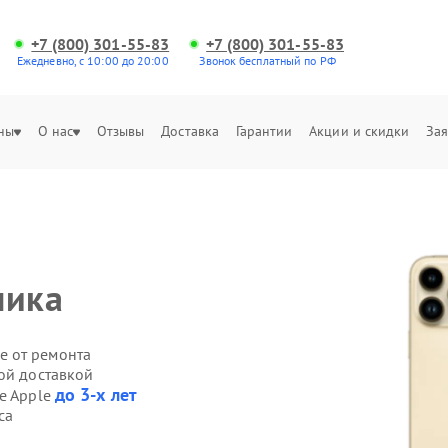
+7 (800) 301-55-83
+7 (800) 301-55-83
Ежедневно, с 10:00 до 20:00
Звонок бесплатный по РФ
ны
О нас
Отзывы
Доставка
Гарантии
Акции и скидки
Зая
ника
е от ремонта
ой доставкой
до 3-х лет
ne Apple
са